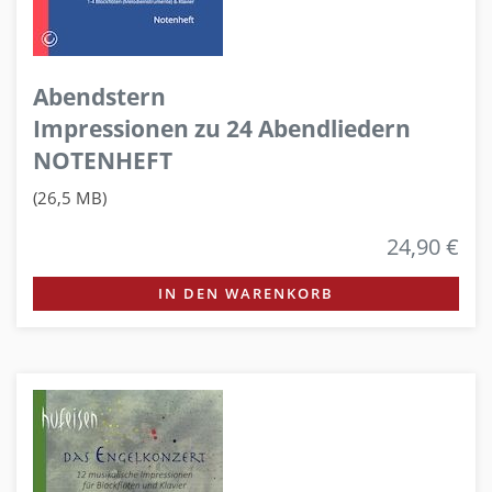
Abendstern
Impressionen zu 24 Abendliedern
NOTENHEFT
(26,5 MB)
24,90 €
IN DEN WARENKORB