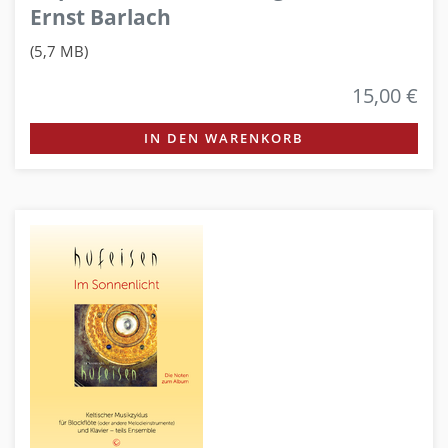
Ernst Barlach
(5,7 MB)
15,00 €
IN DEN WARENKORB