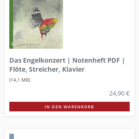
Das Engelkonzert | Notenheft PDF |
Flöte, Streicher, Klavier
(14,1 MB)
24,90 €
IN DEN WARENKORB