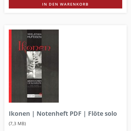
IN DEN WARENKORB
Ikonen | Notenheft PDF | Flöte solo
(7,3 MB)