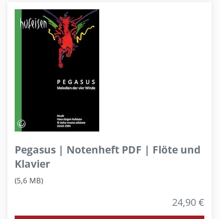
Pegasus | Notenheft PDF | Flöte und
Klavier
(5,6 MB)
24,90 €