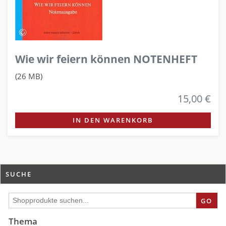
Wie wir feiern können NOTENHEFT
(26 MB)
15,00 €
IN DEN WARENKORB
SUCHE
GO
Thema