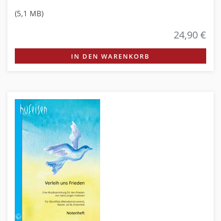
(5,1 MB)
24,90 €
IN DEN WARENKORB