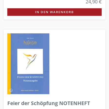
24,90 €
IN DEN WARENKORB
Feier der Schöpfung NOTENHEFT