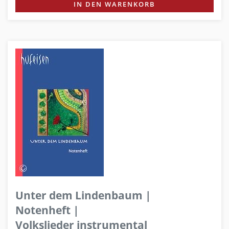
IN DEN WARENKORB
Unter dem Lindenbaum |
Notenheft |
Volkslieder instrumental