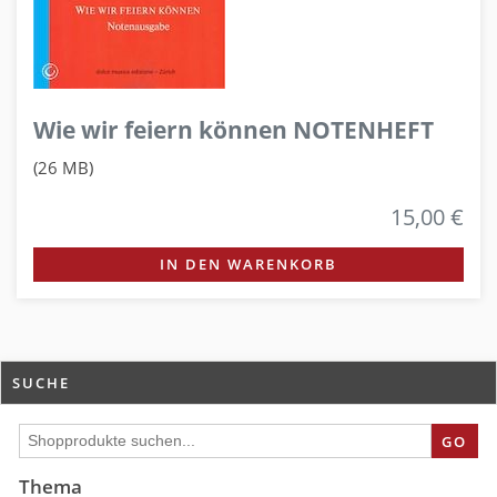
Wie wir feiern können NOTENHEFT
(26 MB)
15,00 €
IN DEN WARENKORB
SUCHE
GO
Thema