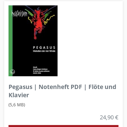
Pegasus | Notenheft PDF | Flöte und
Klavier
(5,6 MB)
24,90 €