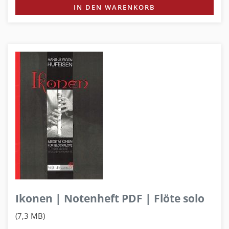
IN DEN WARENKORB
Ikonen | Notenheft PDF | Flöte solo
(7,3 MB)