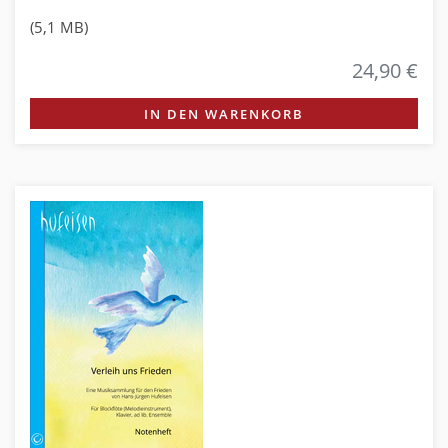
(5,1 MB)
24,90 €
IN DEN WARENKORB