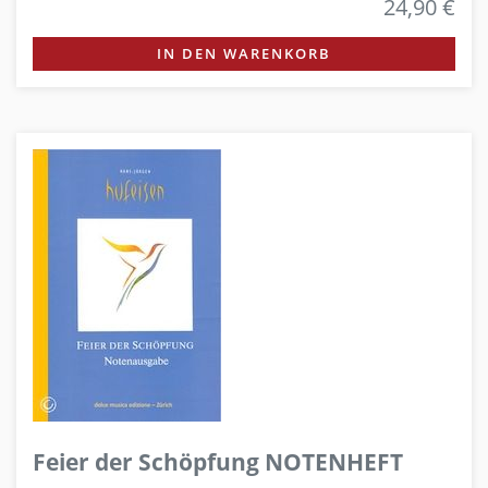
24,90 €
IN DEN WARENKORB
Feier der Schöpfung NOTENHEFT