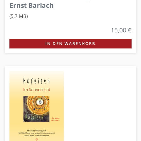
Ernst Barlach
(5,7 MB)
15,00 €
IN DEN WARENKORB