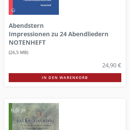
Abendstern
Impressionen zu 24 Abendliedern
NOTENHEFT
(26,5 MB)
24,90 €
IN DEN WARENKORB