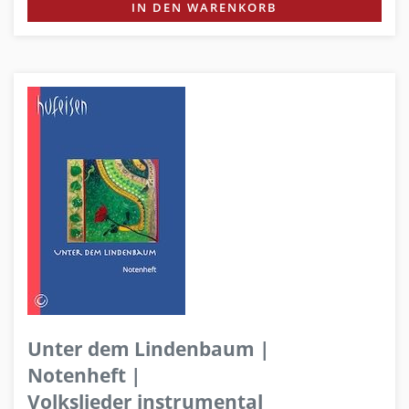
IN DEN WARENKORB
Unter dem Lindenbaum |
Notenheft |
Volkslieder instrumental