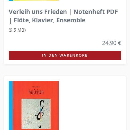
Verleih uns Frieden | Notenheft PDF
| Flöte, Klavier, Ensemble
(9,5 MB)
24,90 €
IN DEN WARENKORB