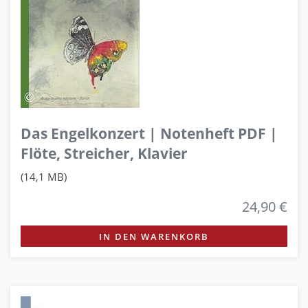
Das Engelkonzert | Notenheft PDF |
Flöte, Streicher, Klavier
(14,1 MB)
24,90 €
IN DEN WARENKORB