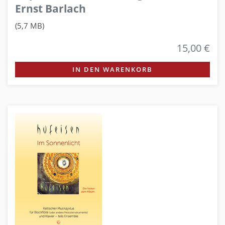
Ernst Barlach
(5,7 MB)
15,00 €
IN DEN WARENKORB