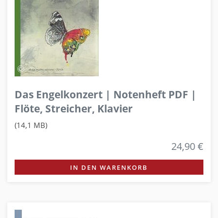
Das Engelkonzert | Notenheft PDF |
Flöte, Streicher, Klavier
(14,1 MB)
24,90 €
IN DEN WARENKORB