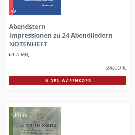
Abendstern
Impressionen zu 24 Abendliedern
NOTENHEFT
(26,5 MB)
24,90 €
IN DEN WARENKORB