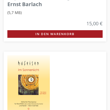
Ernst Barlach
(5,7 MB)
15,00 €
IN DEN WARENKORB