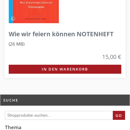
Wie wir feiern können NOTENHEFT
(26 MB)
15,00 €
IN DEN WARENKORB
SUCHE
GO
Thema