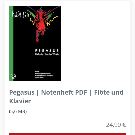
Pegasus | Notenheft PDF | Flöte und
Klavier
(5,6 MB)
24,90 €