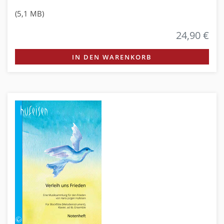
(5,1 MB)
24,90 €
IN DEN WARENKORB