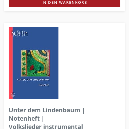
IN DEN WARENKORB
Unter dem Lindenbaum |
Notenheft |
Volkslieder instrumental