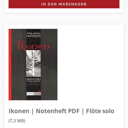
IN DEN WARENKORB
Ikonen | Notenheft PDF | Flöte solo
(7,3 MB)