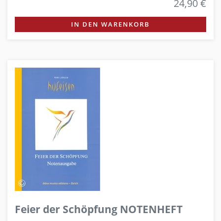
24,90 €
IN DEN WARENKORB
Feier der Schöpfung NOTENHEFT