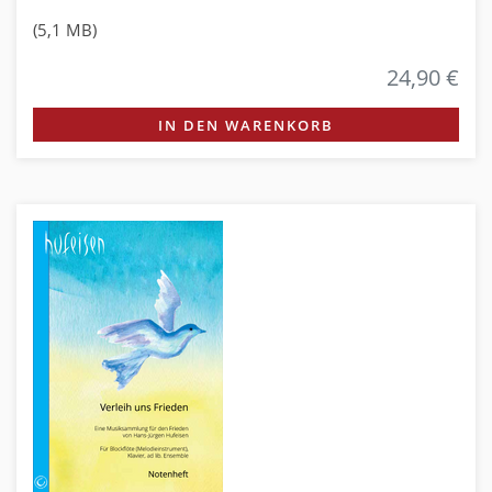
(5,1 MB)
24,90 €
IN DEN WARENKORB