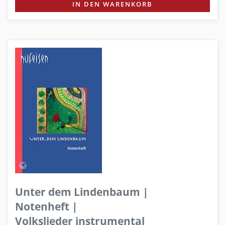
IN DEN WARENKORB
Unter dem Lindenbaum |
Notenheft |
Volkslieder instrumental