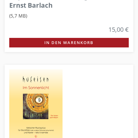
Ernst Barlach
(5,7 MB)
15,00 €
IN DEN WARENKORB