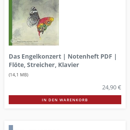
Das Engelkonzert | Notenheft PDF |
Flöte, Streicher, Klavier
(14,1 MB)
24,90 €
IN DEN WARENKORB