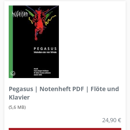
Pegasus | Notenheft PDF | Flöte und
Klavier
(5,6 MB)
24,90 €