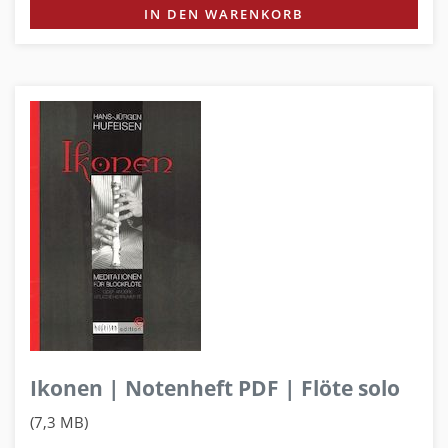
IN DEN WARENKORB
Ikonen | Notenheft PDF | Flöte solo
(7,3 MB)