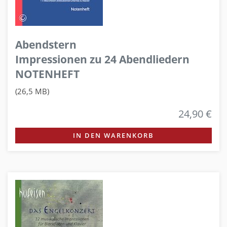
Abendstern
Impressionen zu 24 Abendliedern
NOTENHEFT
(26,5 MB)
24,90 €
IN DEN WARENKORB