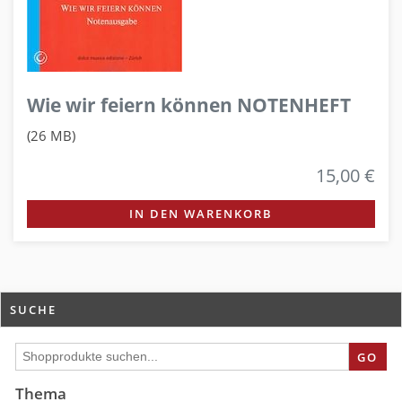
Wie wir feiern können NOTENHEFT
(26 MB)
15,00 €
IN DEN WARENKORB
SUCHE
GO
Thema