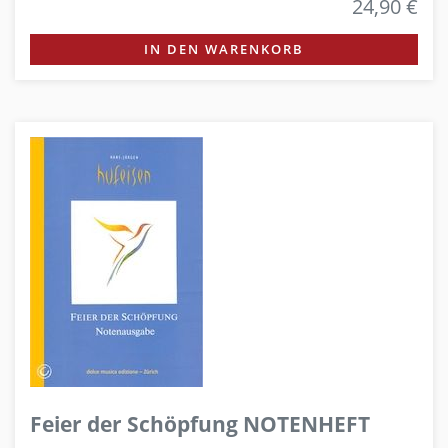
24,90 €
IN DEN WARENKORB
Feier der Schöpfung NOTENHEFT