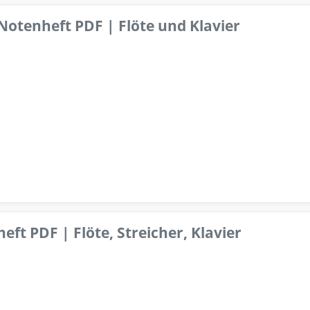
 Notenheft PDF | Flöte und Klavier
ft PDF | Flöte, Streicher, Klavier