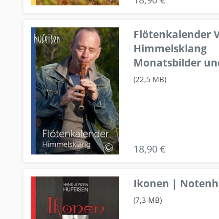
Flötenkalender V
Himmelsklang
Monatsbilder un
(22,5 MB)
18,90 €
Ikonen | Notenhe
(7,3 MB)