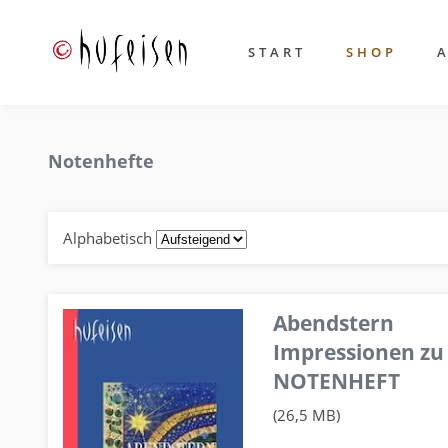
START
SHOP
Notenhefte
Alphabetisch
Abendstern
Impressionen zu
NOTENHEFT
(26,5 MB)