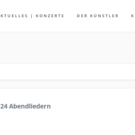
AKTUELLES | KONZERTE
DER KÜNSTLER
K
 24 Abendliedern