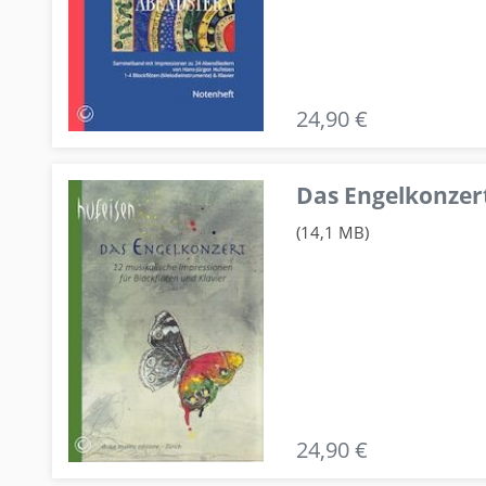
24,90 €
Das Engelkonzert
(14,1 MB)
24,90 €