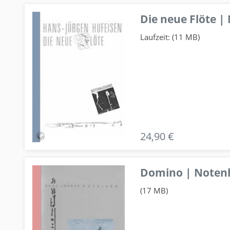
Die neue Flöte |
Laufzeit: (11 MB)
24,90 €
Domino | Notenhe
(17 MB)