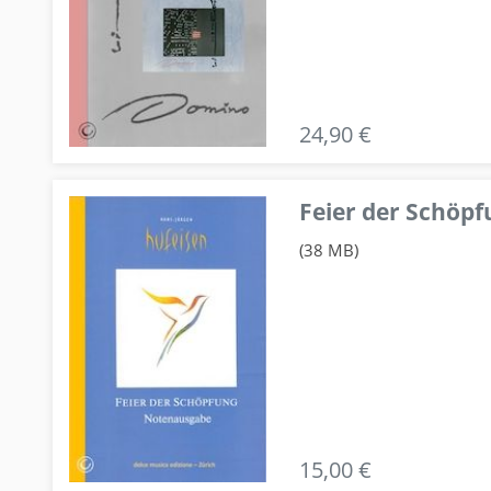
24,90 €
Feier der Schö
(38 MB)
15,00 €