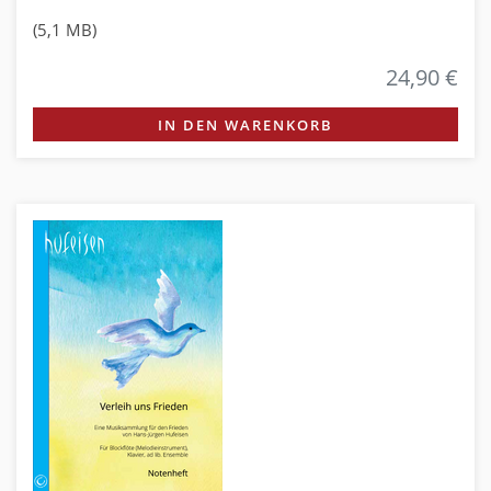
(5,1 MB)
24,90 €
IN DEN WARENKORB