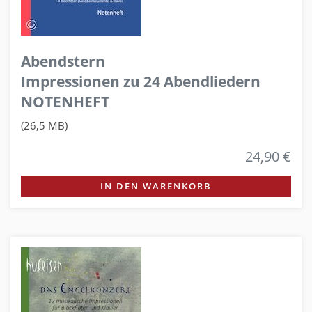
Abendstern
Impressionen zu 24 Abendliedern
NOTENHEFT
(26,5 MB)
24,90 €
IN DEN WARENKORB