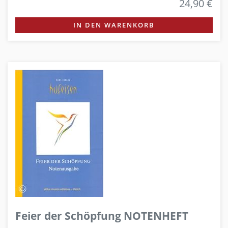
24,90 €
IN DEN WARENKORB
Feier der Schöpfung NOTENHEFT