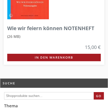
Wie wir feiern können NOTENHEFT
(26 MB)
15,00 €
IN DEN WARENKORB
SUCHE
GO
Thema