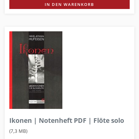
IN DEN WARENKORB
Ikonen | Notenheft PDF | Flöte solo
(7,3 MB)