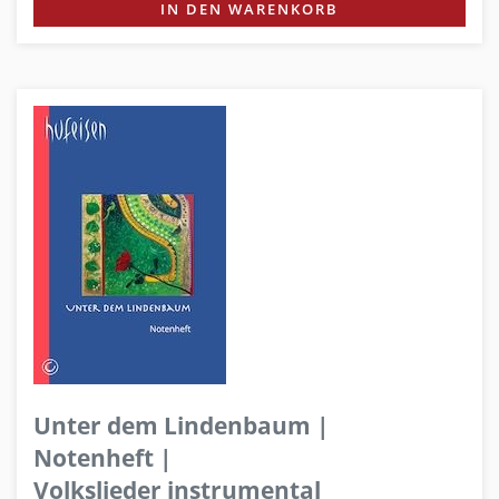
IN DEN WARENKORB
Unter dem Lindenbaum |
Notenheft |
Volkslieder instrumental