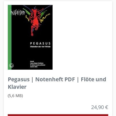
Pegasus | Notenheft PDF | Flöte und
Klavier
(5,6 MB)
24,90 €