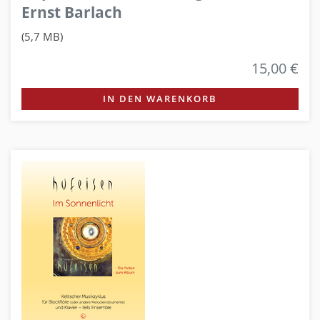
Ernst Barlach
(5,7 MB)
15,00 €
IN DEN WARENKORB