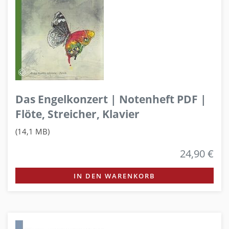
Das Engelkonzert | Notenheft PDF |
Flöte, Streicher, Klavier
(14,1 MB)
24,90 €
IN DEN WARENKORB