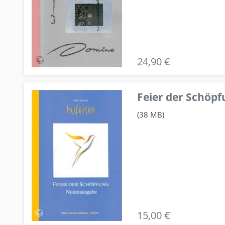
24,90 €
Feier der Schö
(38 MB)
15,00 €