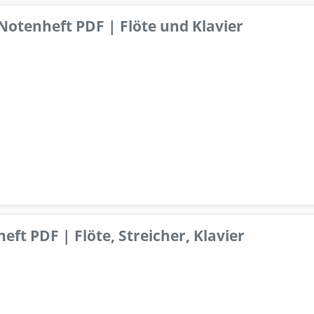
 Notenheft PDF | Flöte und Klavier
ft PDF | Flöte, Streicher, Klavier