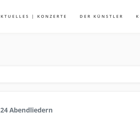
AKTUELLES | KONZERTE
DER KÜNSTLER
K
 24 Abendliedern