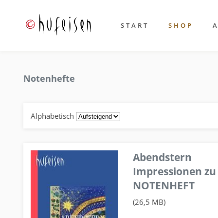
START
SHOP
Notenhefte
Alphabetisch
Abendstern
Impressionen zu
NOTENHEFT
(26,5 MB)