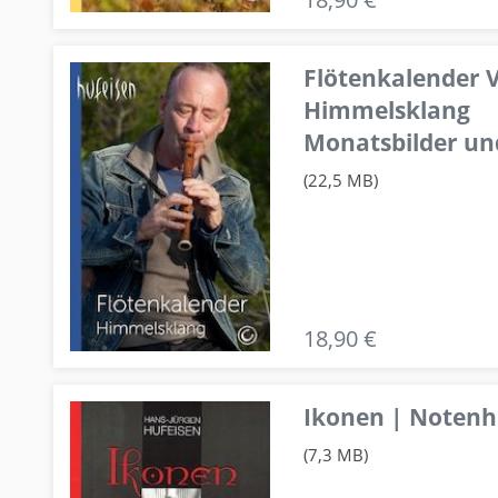
Flötenkalender V
Himmelsklang
Monatsbilder un
(22,5 MB)
18,90 €
Ikonen | Notenhe
(7,3 MB)