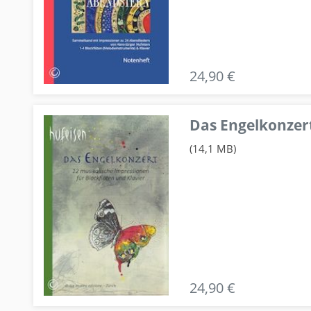
24,90 €
Das Engelkonzert
(14,1 MB)
24,90 €