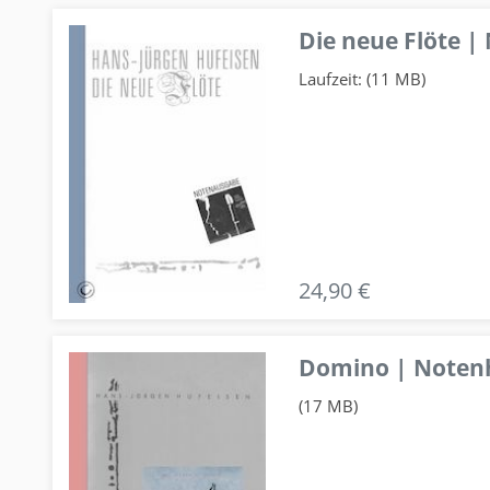
Die neue Flöte |
Laufzeit: (11 MB)
24,90 €
Domino | Notenhe
(17 MB)