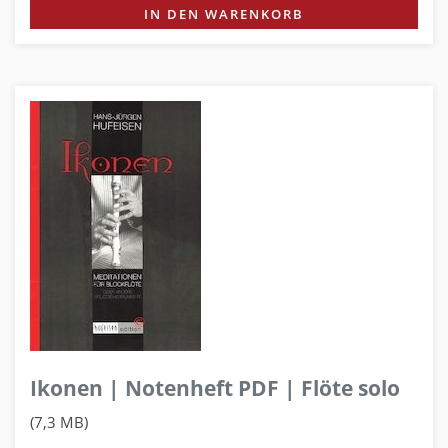
IN DEN WARENKORB
Ikonen | Notenheft PDF | Flöte solo
(7,3 MB)