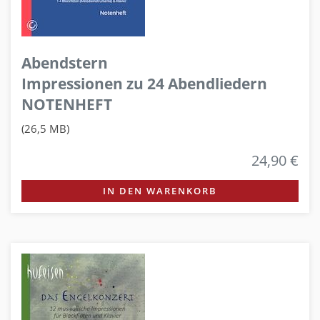
Abendstern
Impressionen zu 24 Abendliedern
NOTENHEFT
(26,5 MB)
24,90 €
IN DEN WARENKORB