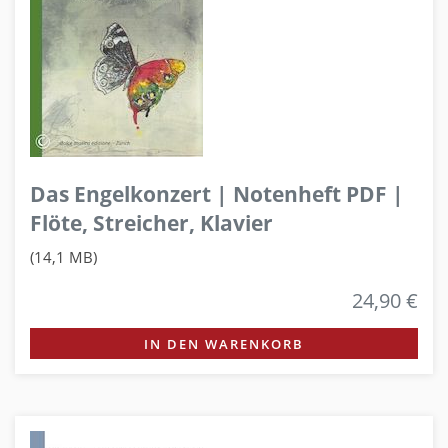
Das Engelkonzert | Notenheft PDF |
Flöte, Streicher, Klavier
(14,1 MB)
24,90 €
IN DEN WARENKORB