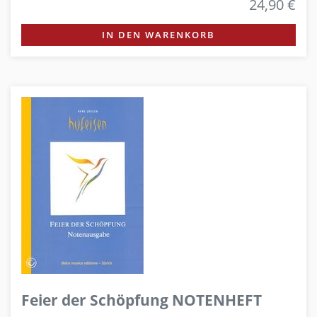
24,90 €
IN DEN WARENKORB
Feier der Schöpfung NOTENHEFT