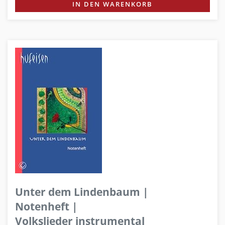
IN DEN WARENKORB
Unter dem Lindenbaum |
Notenheft |
Volkslieder instrumental