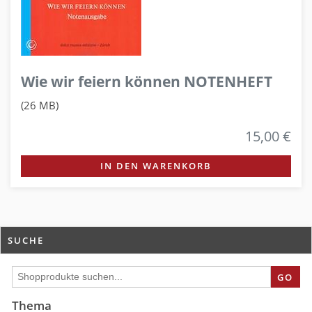
Wie wir feiern können NOTENHEFT
(26 MB)
15,00 €
IN DEN WARENKORB
SUCHE
GO
Thema