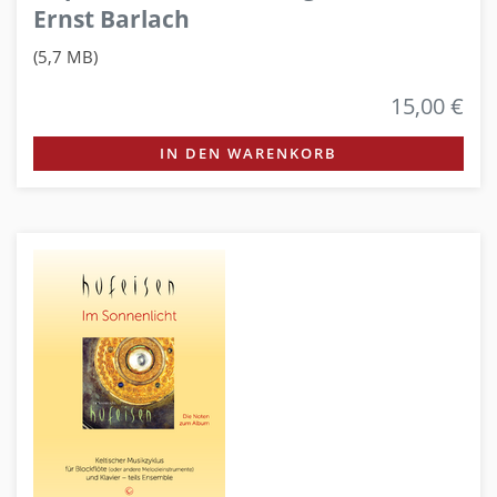
Ernst Barlach
(5,7 MB)
15,00 €
IN DEN WARENKORB