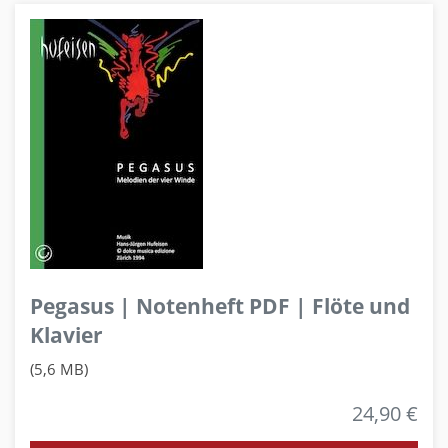
Pegasus | Notenheft PDF | Flöte und
Klavier
(5,6 MB)
24,90 €