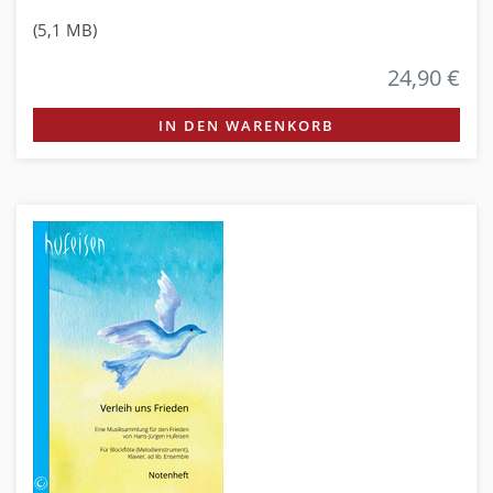
(5,1 MB)
24,90 €
IN DEN WARENKORB