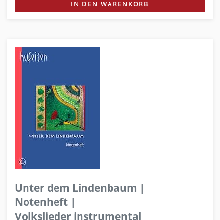
IN DEN WARENKORB
Unter dem Lindenbaum |
Notenheft |
Volkslieder instrumental