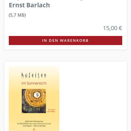
Ernst Barlach
(5,7 MB)
15,00 €
IN DEN WARENKORB