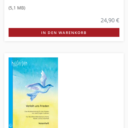
(5,1 MB)
24,90 €
IN DEN WARENKORB