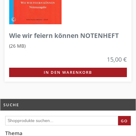
Wie wir feiern können NOTENHEFT
(26 MB)
15,00 €
IN DEN WARENKORB
SUCHE
GO
Thema