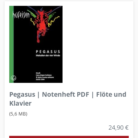
Pegasus | Notenheft PDF | Flöte und
Klavier
(5,6 MB)
24,90 €