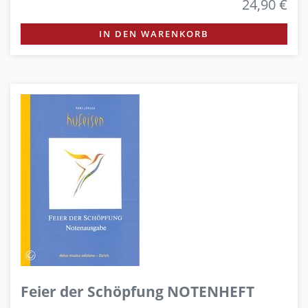
24,90 €
IN DEN WARENKORB
Feier der Schöpfung NOTENHEFT