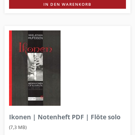
IN DEN WARENKORB
Ikonen | Notenheft PDF | Flöte solo
(7,3 MB)