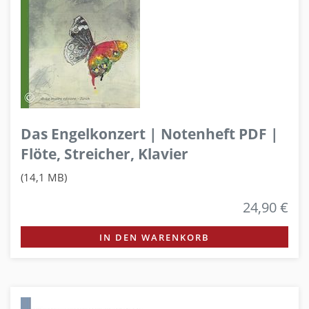
Das Engelkonzert | Notenheft PDF |
Flöte, Streicher, Klavier
(14,1 MB)
24,90 €
IN DEN WARENKORB