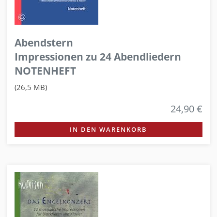
Abendstern
Impressionen zu 24 Abendliedern
NOTENHEFT
(26,5 MB)
24,90 €
IN DEN WARENKORB