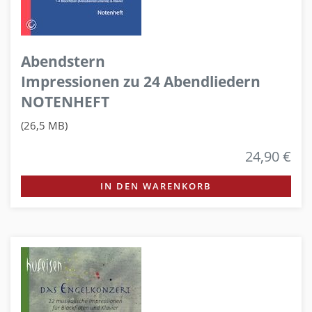
Abendstern
Impressionen zu 24 Abendliedern
NOTENHEFT
(26,5 MB)
24,90 €
IN DEN WARENKORB