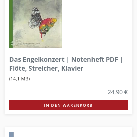
Das Engelkonzert | Notenheft PDF |
Flöte, Streicher, Klavier
(14,1 MB)
24,90 €
IN DEN WARENKORB