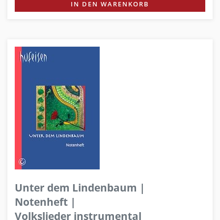
IN DEN WARENKORB
Unter dem Lindenbaum |
Notenheft |
Volkslieder instrumental