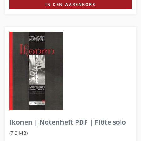
IN DEN WARENKORB
Ikonen | Notenheft PDF | Flöte solo
(7,3 MB)