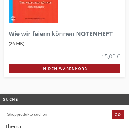
Wie wir feiern können NOTENHEFT
(26 MB)
15,00 €
IN DEN WARENKORB
SUCHE
GO
Thema