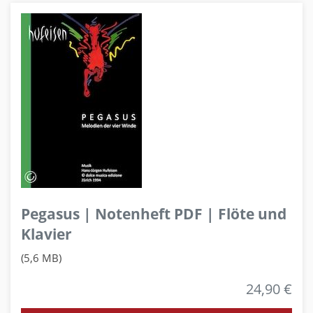
Pegasus | Notenheft PDF | Flöte und
Klavier
(5,6 MB)
24,90 €