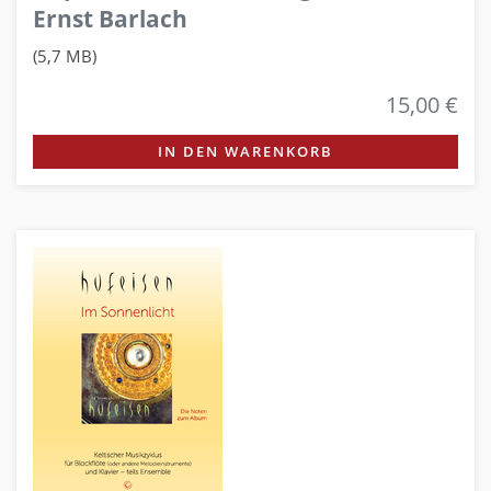
Ernst Barlach
(5,7 MB)
15,00 €
IN DEN WARENKORB