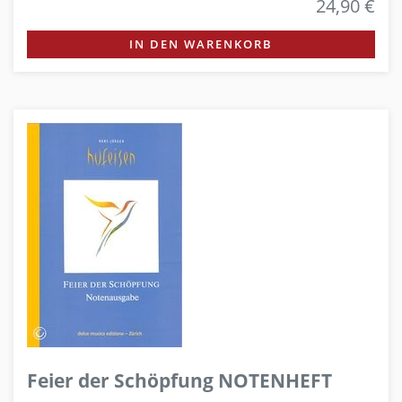
24,90 €
IN DEN WARENKORB
Feier der Schöpfung NOTENHEFT