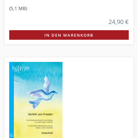
(5,1 MB)
24,90 €
IN DEN WARENKORB