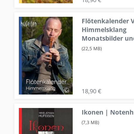
Flötenkalender V
Himmelsklang
Monatsbilder un
(22,5 MB)
18,90 €
Ikonen | Notenhe
(7,3 MB)