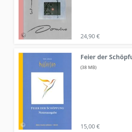
24,90 €
Feier der Schö
(38 MB)
15,00 €