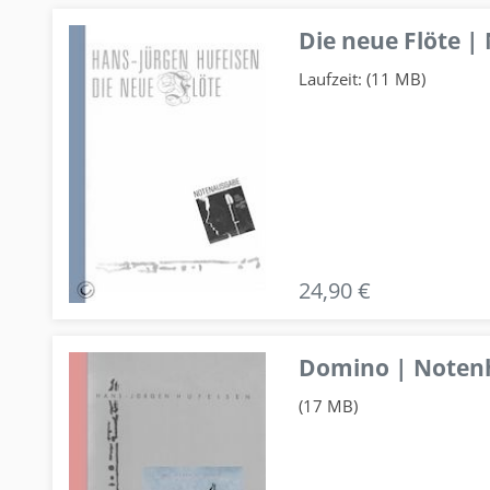
Die neue Flöte |
Laufzeit: (11 MB)
24,90 €
Domino | Notenhe
(17 MB)