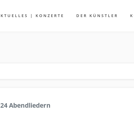
AKTUELLES | KONZERTE
DER KÜNSTLER
K
 24 Abendliedern