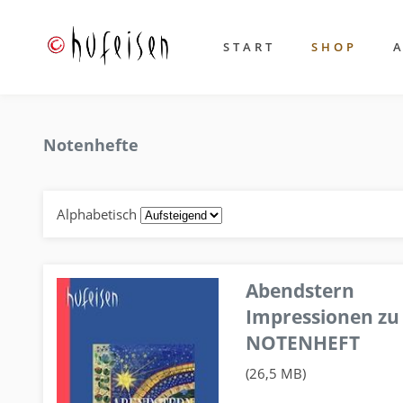
START
SHOP
Notenhefte
Alphabetisch
Abendstern
Impressionen zu
NOTENHEFT
(26,5 MB)