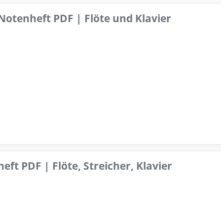
 Notenheft PDF | Flöte und Klavier
ft PDF | Flöte, Streicher, Klavier