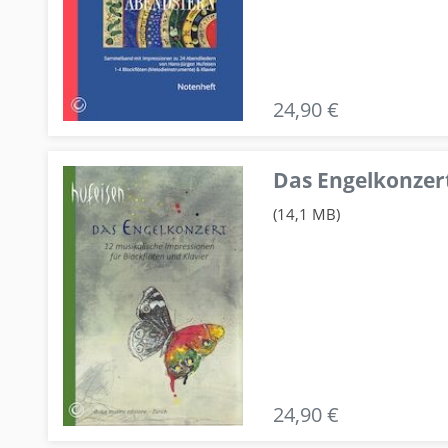
24,90 €
Das Engelkonzert
(14,1 MB)
24,90 €