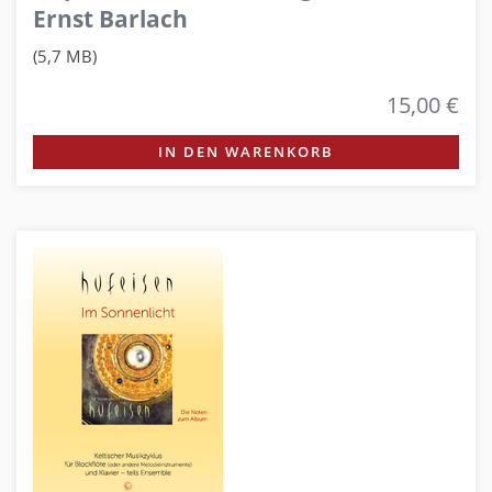
Ernst Barlach
(5,7 MB)
15,00 €
IN DEN WARENKORB