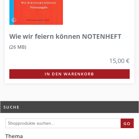
Wie wir feiern können NOTENHEFT
(26 MB)
15,00 €
IN DEN WARENKORB
SUCHE
GO
Thema