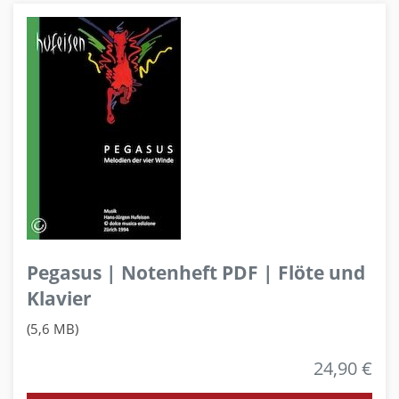
Pegasus | Notenheft PDF | Flöte und
Klavier
(5,6 MB)
24,90 €