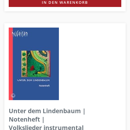
IN DEN WARENKORB
Unter dem Lindenbaum |
Notenheft |
Volkslieder instrumental