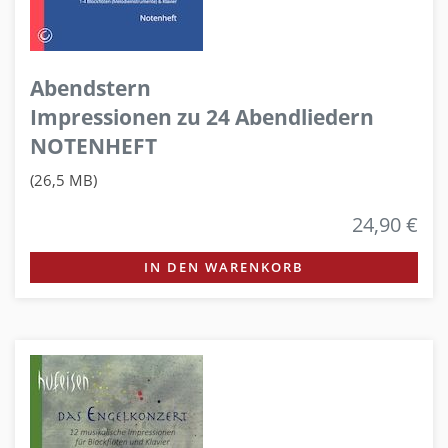
Abendstern
Impressionen zu 24 Abendliedern
NOTENHEFT
(26,5 MB)
24,90 €
IN DEN WARENKORB