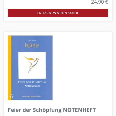
24,90 €
IN DEN WARENKORB
Feier der Schöpfung NOTENHEFT