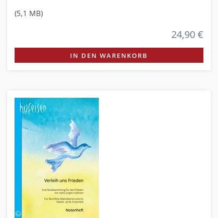
(5,1 MB)
24,90 €
IN DEN WARENKORB