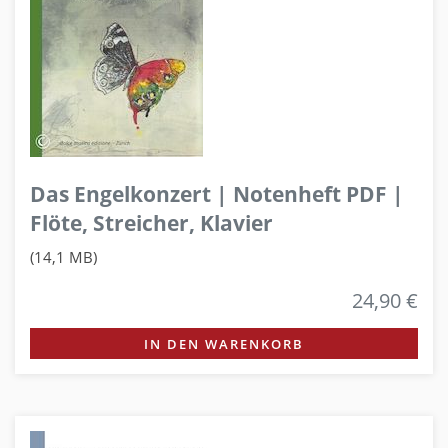
Das Engelkonzert | Notenheft PDF |
Flöte, Streicher, Klavier
(14,1 MB)
24,90 €
IN DEN WARENKORB