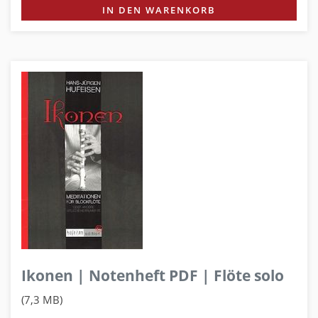
IN DEN WARENKORB
Ikonen | Notenheft PDF | Flöte solo
(7,3 MB)