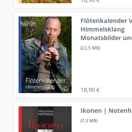
Flötenkalender V
Himmelsklang
Monatsbilder un
(22,5 MB)
18,90 €
Ikonen | Notenhe
(7,3 MB)