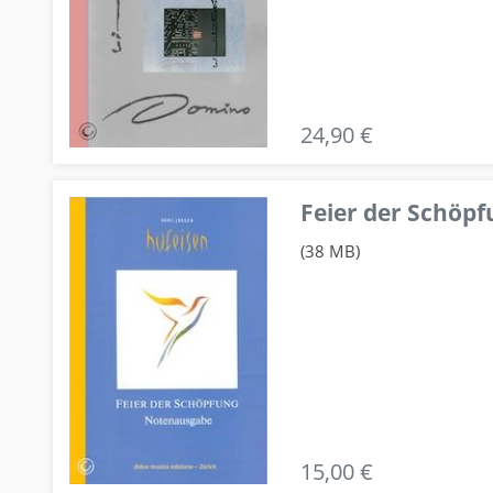
24,90 €
Feier der Schö
(38 MB)
15,00 €