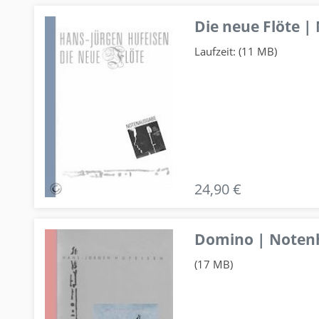
Die neue Flöte |
Laufzeit: (11 MB)
24,90 €
Domino | Notenhe
(17 MB)