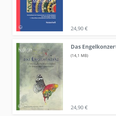
24,90 €
Das Engelkonzert
(14,1 MB)
24,90 €