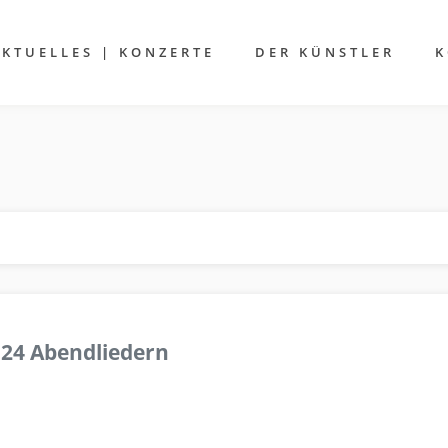
AKTUELLES | KONZERTE
DER KÜNSTLER
K
 24 Abendliedern