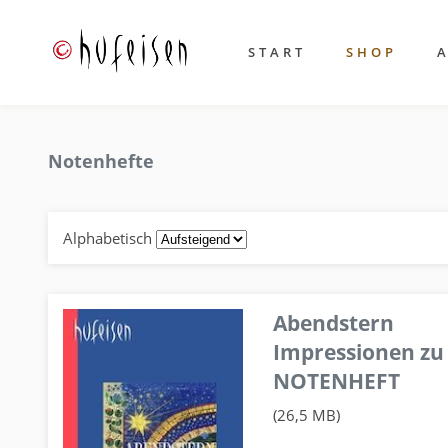
START
SHOP
Notenhefte
Alphabetisch
Abendstern
Impressionen zu
NOTENHEFT
(26,5 MB)