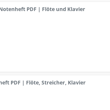
 Notenheft PDF | Flöte und Klavier
ft PDF | Flöte, Streicher, Klavier