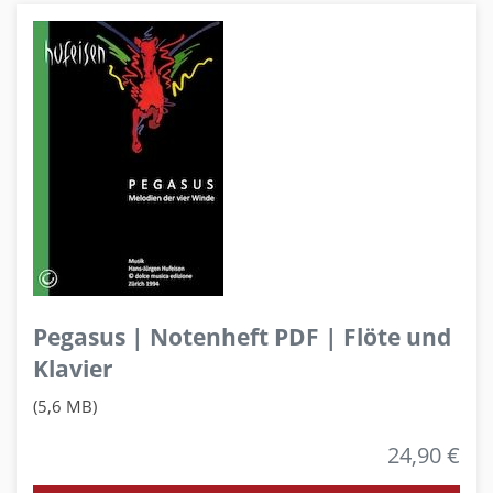
Pegasus | Notenheft PDF | Flöte und
Klavier
(5,6 MB)
24,90 €