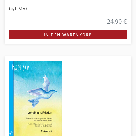
(5,1 MB)
24,90 €
IN DEN WARENKORB