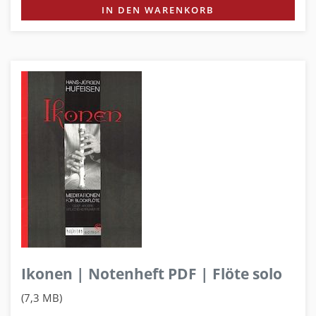
IN DEN WARENKORB
Ikonen | Notenheft PDF | Flöte solo
(7,3 MB)