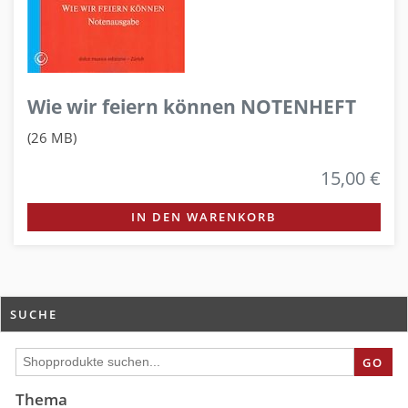
Wie wir feiern können NOTENHEFT
(26 MB)
15,00 €
IN DEN WARENKORB
SUCHE
GO
Thema