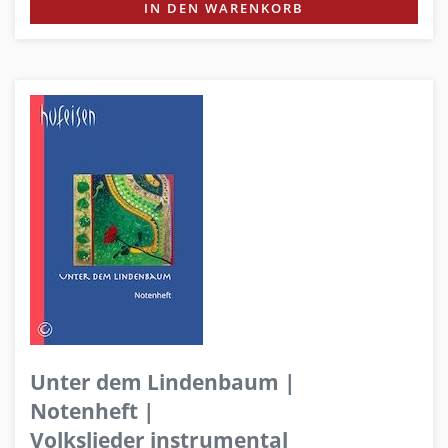
IN DEN WARENKORB
Unter dem Lindenbaum |
Notenheft |
Volkslieder instrumental