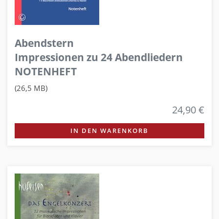
Abendstern
Impressionen zu 24 Abendliedern
NOTENHEFT
(26,5 MB)
24,90 €
IN DEN WARENKORB