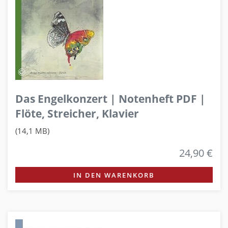
Das Engelkonzert | Notenheft PDF |
Flöte, Streicher, Klavier
(14,1 MB)
24,90 €
IN DEN WARENKORB