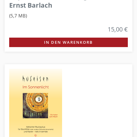
Ernst Barlach
(5,7 MB)
15,00 €
IN DEN WARENKORB