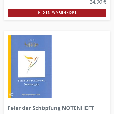
24,90 €
IN DEN WARENKORB
Feier der Schöpfung NOTENHEFT