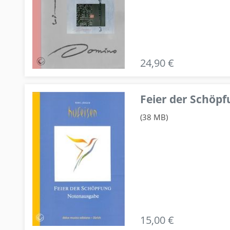
24,90 €
Feier der Schö
(38 MB)
15,00 €