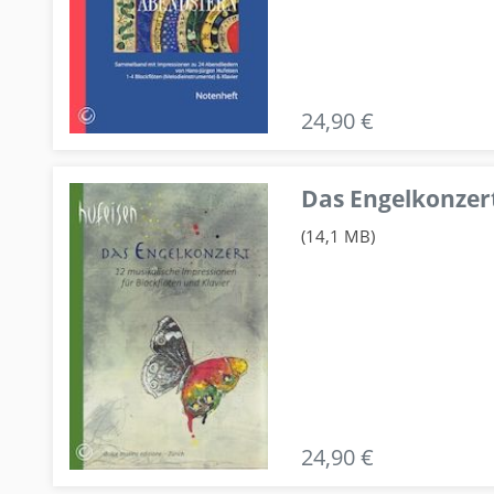
24,90 €
Das Engelkonzert
(14,1 MB)
24,90 €