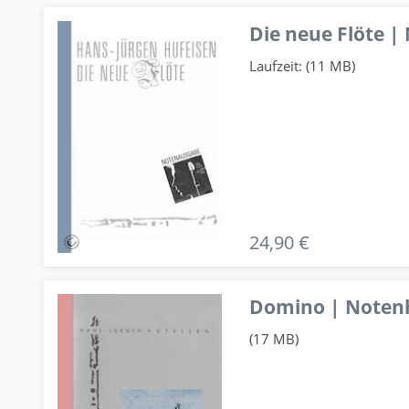
Die neue Flöte |
Laufzeit: (11 MB)
24,90 €
Domino | Notenhe
(17 MB)