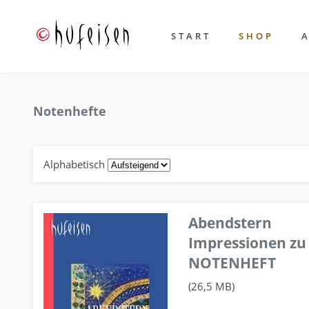
START
SHOP
Notenhefte
Alphabetisch
Abendstern
Impressionen zu
NOTENHEFT
(26,5 MB)