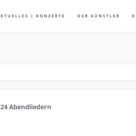
AKTUELLES | KONZERTE
DER KÜNSTLER
K
 24 Abendliedern