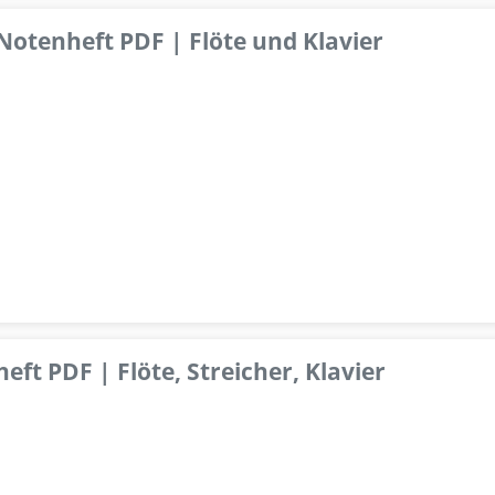
 Notenheft PDF | Flöte und Klavier
ft PDF | Flöte, Streicher, Klavier