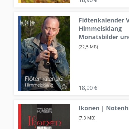
Flötenkalender V
Himmelsklang
Monatsbilder un
(22,5 MB)
18,90 €
Ikonen | Notenhe
(7,3 MB)