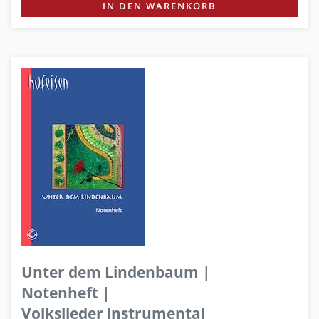
IN DEN WARENKORB
Unter dem Lindenbaum |
Notenheft |
Volkslieder instrumental