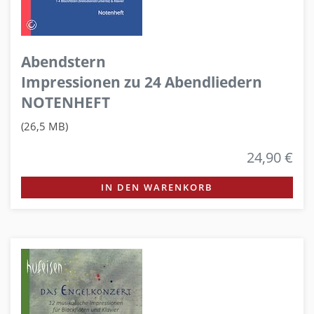
Abendstern
Impressionen zu 24 Abendliedern
NOTENHEFT
(26,5 MB)
24,90 €
IN DEN WARENKORB