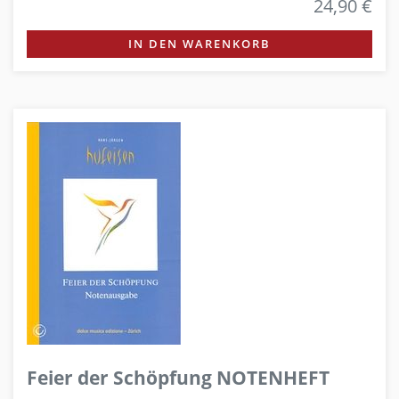
24,90 €
IN DEN WARENKORB
Feier der Schöpfung NOTENHEFT