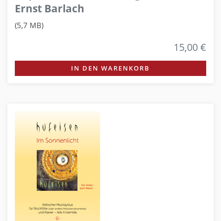
Ernst Barlach
(5,7 MB)
15,00 €
IN DEN WARENKORB