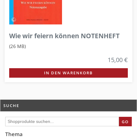
Wie wir feiern können NOTENHEFT
(26 MB)
15,00 €
IN DEN WARENKORB
SUCHE
GO
Thema