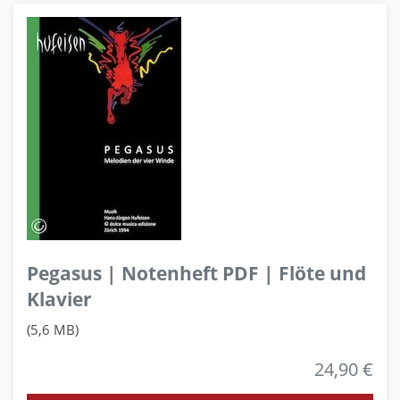
Pegasus | Notenheft PDF | Flöte und
Klavier
(5,6 MB)
24,90 €