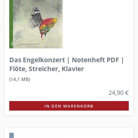
Das Engelkonzert | Notenheft PDF |
Flöte, Streicher, Klavier
(14,1 MB)
24,90 €
IN DEN WARENKORB