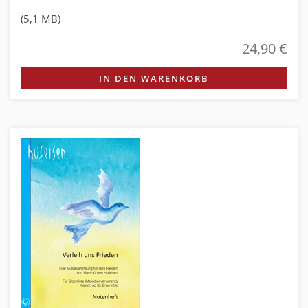
(5,1 MB)
24,90 €
IN DEN WARENKORB