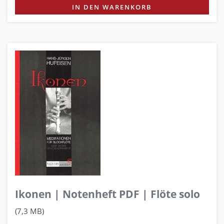
IN DEN WARENKORB
Ikonen | Notenheft PDF | Flöte solo
(7,3 MB)