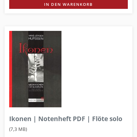
IN DEN WARENKORB
Ikonen | Notenheft PDF | Flöte solo
(7,3 MB)