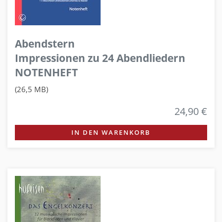
Abendstern
Impressionen zu 24 Abendliedern
NOTENHEFT
(26,5 MB)
24,90 €
IN DEN WARENKORB