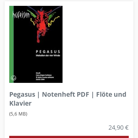
Pegasus | Notenheft PDF | Flöte und
Klavier
(5,6 MB)
24,90 €