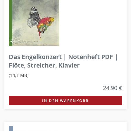
Das Engelkonzert | Notenheft PDF |
Flöte, Streicher, Klavier
(14,1 MB)
24,90 €
IN DEN WARENKORB