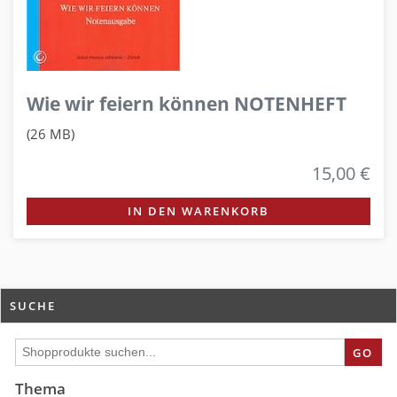
Wie wir feiern können NOTENHEFT
(26 MB)
15,00 €
IN DEN WARENKORB
SUCHE
GO
Thema