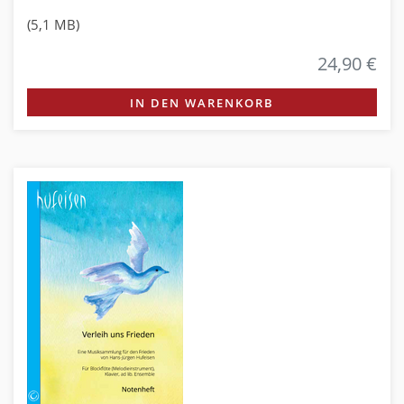
(5,1 MB)
24,90 €
IN DEN WARENKORB