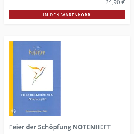
24,90 €
IN DEN WARENKORB
Feier der Schöpfung NOTENHEFT