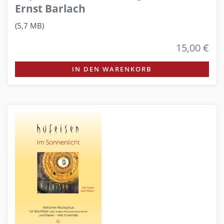
Ernst Barlach
(5,7 MB)
15,00 €
IN DEN WARENKORB