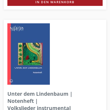
IN DEN WARENKORB
Unter dem Lindenbaum |
Notenheft |
Volkslieder instrumental