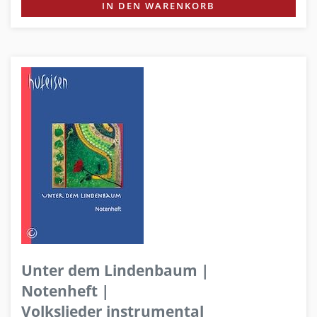
IN DEN WARENKORB
Unter dem Lindenbaum |
Notenheft |
Volkslieder instrumental