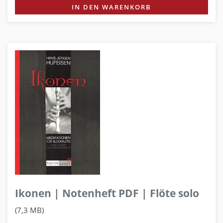
IN DEN WARENKORB
Ikonen | Notenheft PDF | Flöte solo
(7,3 MB)