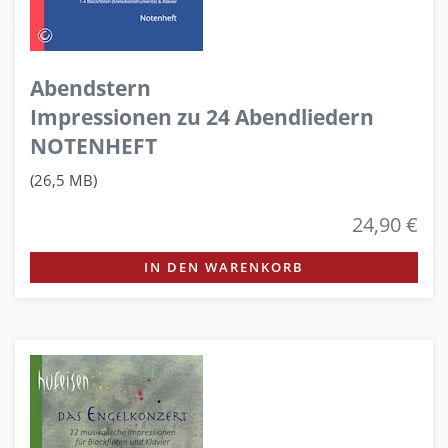
Abendstern
Impressionen zu 24 Abendliedern
NOTENHEFT
(26,5 MB)
24,90 €
IN DEN WARENKORB