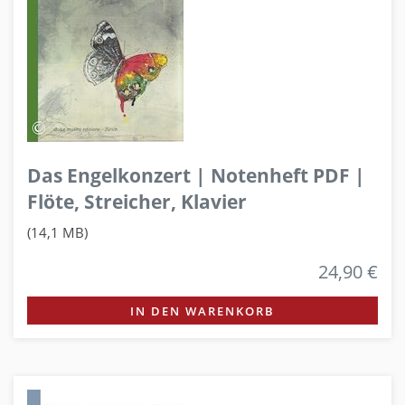
Das Engelkonzert | Notenheft PDF |
Flöte, Streicher, Klavier
(14,1 MB)
24,90 €
IN DEN WARENKORB