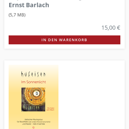
Ernst Barlach
(5,7 MB)
15,00 €
IN DEN WARENKORB