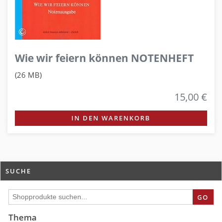
Wie wir feiern können NOTENHEFT
(26 MB)
15,00 €
IN DEN WARENKORB
SUCHE
GO
Thema