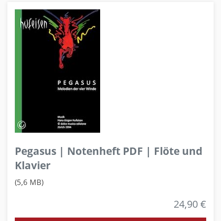
Pegasus | Notenheft PDF | Flöte und
Klavier
(5,6 MB)
24,90 €