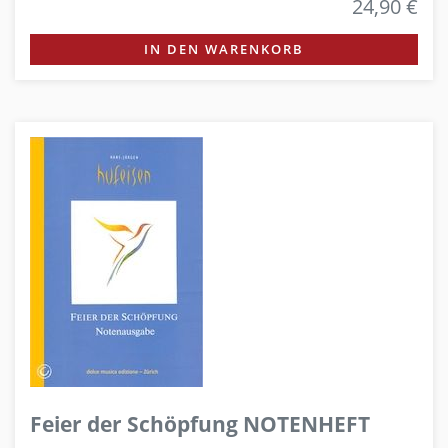
24,90 €
IN DEN WARENKORB
Feier der Schöpfung NOTENHEFT