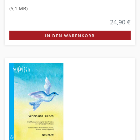
(5,1 MB)
24,90 €
IN DEN WARENKORB