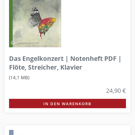
Das Engelkonzert | Notenheft PDF |
Flöte, Streicher, Klavier
(14,1 MB)
24,90 €
IN DEN WARENKORB