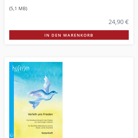
(5,1 MB)
24,90 €
IN DEN WARENKORB