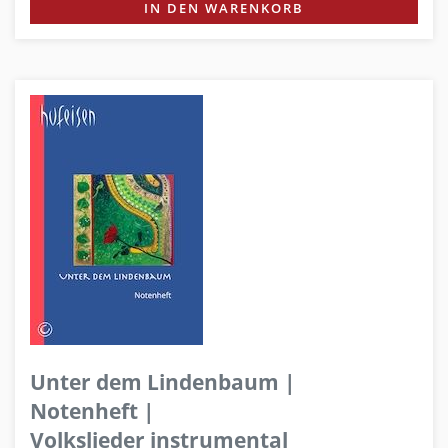
IN DEN WARENKORB
Unter dem Lindenbaum |
Notenheft |
Volkslieder instrumental