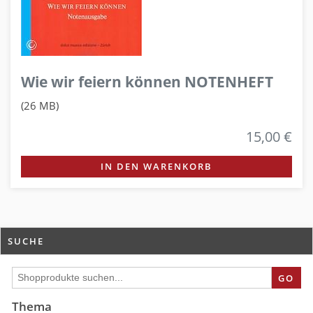
Wie wir feiern können NOTENHEFT
(26 MB)
15,00 €
IN DEN WARENKORB
SUCHE
GO
Thema