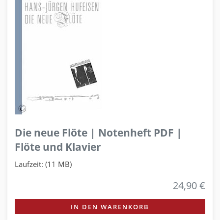
Die neue Flöte | Notenheft PDF |
Flöte und Klavier
Laufzeit: (11 MB)
24,90 €
IN DEN WARENKORB