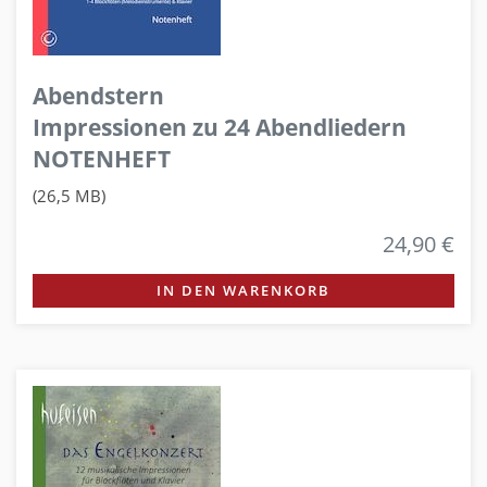
Abendstern
Impressionen zu 24 Abendliedern
NOTENHEFT
(26,5 MB)
24,90 €
IN DEN WARENKORB