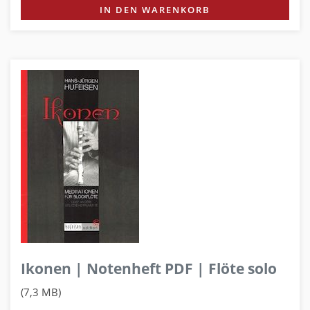
IN DEN WARENKORB
Ikonen | Notenheft PDF | Flöte solo
(7,3 MB)