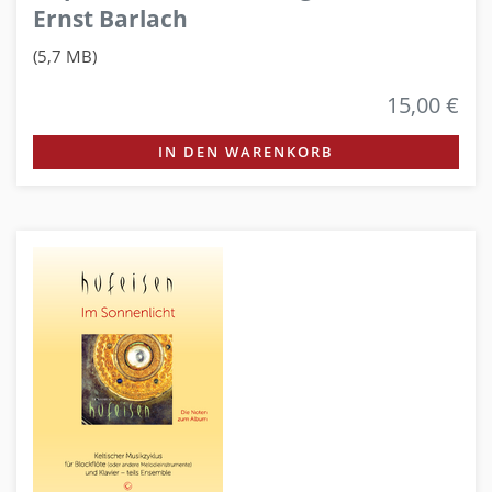
Ernst Barlach
(5,7 MB)
15,00 €
IN DEN WARENKORB