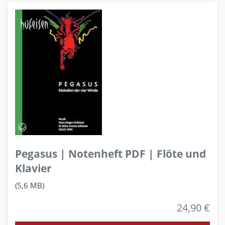
Pegasus | Notenheft PDF | Flöte und
Klavier
(5,6 MB)
24,90 €