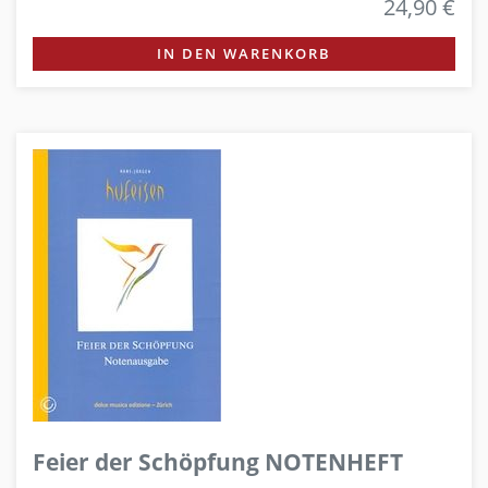
24,90 €
IN DEN WARENKORB
Feier der Schöpfung NOTENHEFT