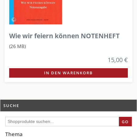
Wie wir feiern können NOTENHEFT
(26 MB)
15,00 €
IN DEN WARENKORB
SUCHE
GO
Thema