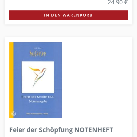
24,90 €
IN DEN WARENKORB
Feier der Schöpfung NOTENHEFT