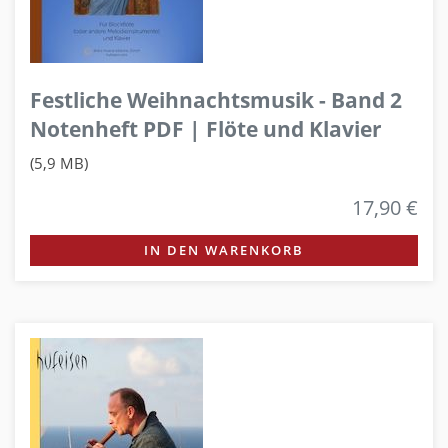
Festliche Weihnachtsmusik - Band 2
Notenheft PDF | Flöte und Klavier
(5,9 MB)
17,90 €
IN DEN WARENKORB