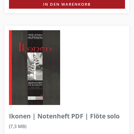
IN DEN WARENKORB
Ikonen | Notenheft PDF | Flöte solo
(7,3 MB)