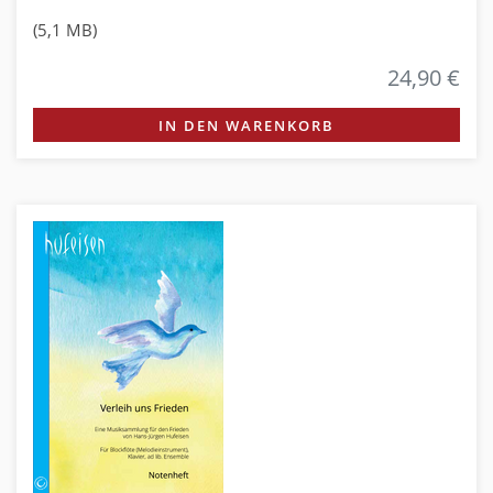
(5,1 MB)
24,90 €
IN DEN WARENKORB