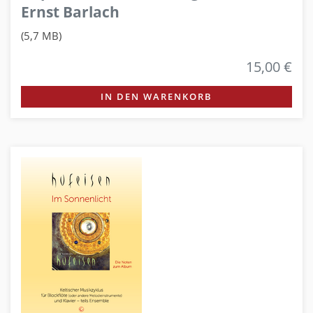
Ernst Barlach
(5,7 MB)
15,00 €
IN DEN WARENKORB