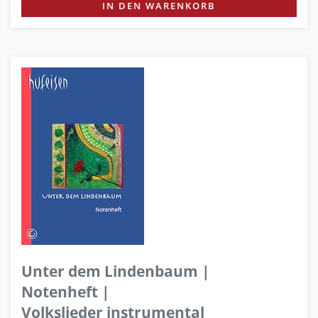
IN DEN WARENKORB
Unter dem Lindenbaum |
Notenheft |
Volkslieder instrumental