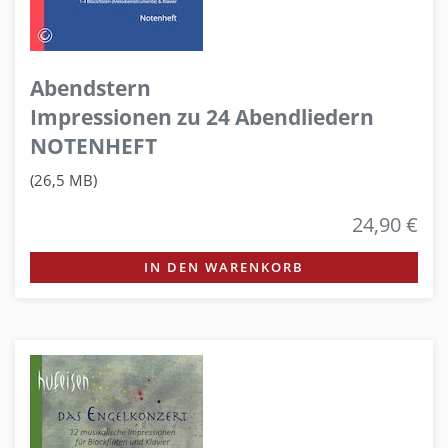
Abendstern
Impressionen zu 24 Abendliedern
NOTENHEFT
(26,5 MB)
24,90 €
IN DEN WARENKORB