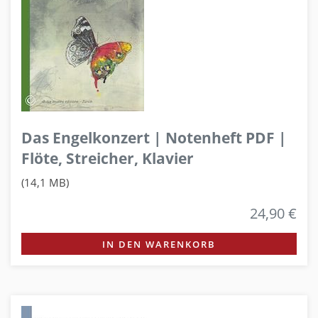
Das Engelkonzert | Notenheft PDF |
Flöte, Streicher, Klavier
(14,1 MB)
24,90 €
IN DEN WARENKORB