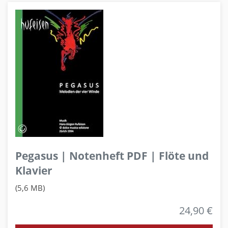
Pegasus | Notenheft PDF | Flöte und
Klavier
(5,6 MB)
24,90 €