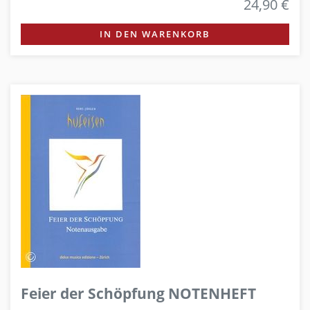
24,90 €
IN DEN WARENKORB
Feier der Schöpfung NOTENHEFT