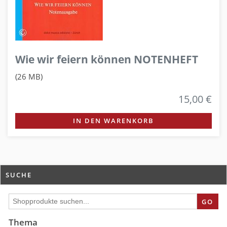
Wie wir feiern können NOTENHEFT
(26 MB)
15,00 €
IN DEN WARENKORB
SUCHE
GO
Thema