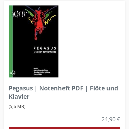
Pegasus | Notenheft PDF | Flöte und
Klavier
(5,6 MB)
24,90 €