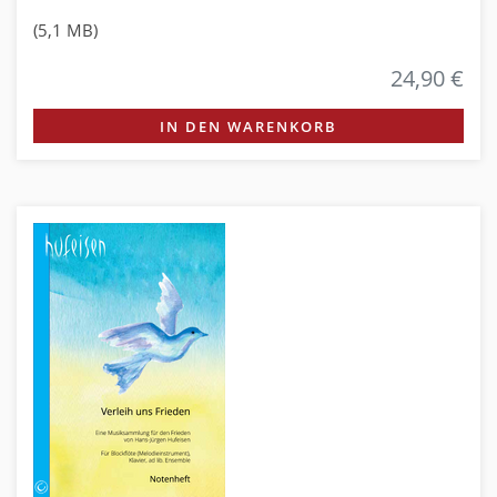
(5,1 MB)
24,90 €
IN DEN WARENKORB