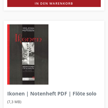
IN DEN WARENKORB
Ikonen | Notenheft PDF | Flöte solo
(7,3 MB)