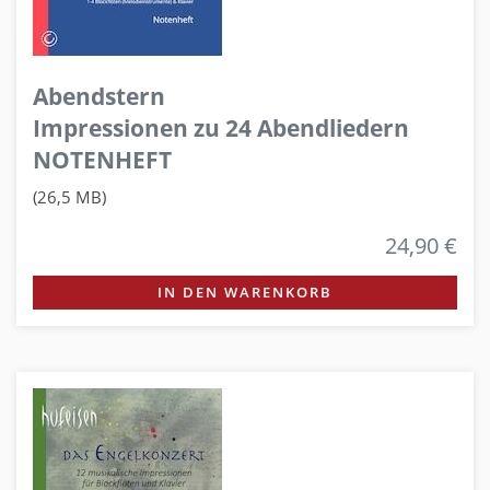
Abendstern
Impressionen zu 24 Abendliedern
NOTENHEFT
(26,5 MB)
24,90 €
IN DEN WARENKORB