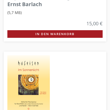
Ernst Barlach
(5,7 MB)
15,00 €
IN DEN WARENKORB