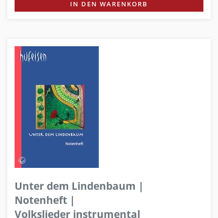
IN DEN WARENKORB
Unter dem Lindenbaum |
Notenheft |
Volkslieder instrumental