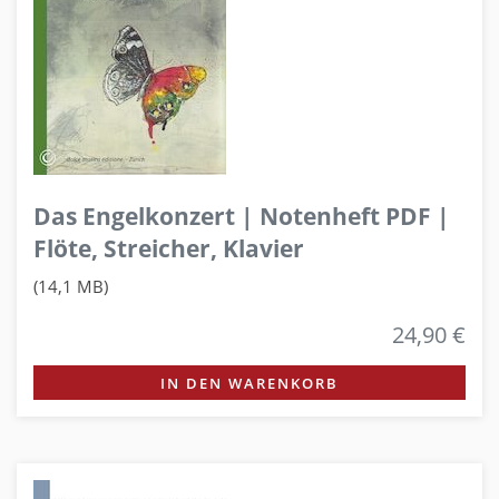
Das Engelkonzert | Notenheft PDF |
Flöte, Streicher, Klavier
(14,1 MB)
24,90 €
IN DEN WARENKORB