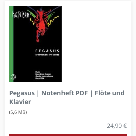
Pegasus | Notenheft PDF | Flöte und
Klavier
(5,6 MB)
24,90 €