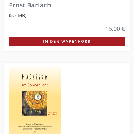
Ernst Barlach
(5,7 MB)
15,00 €
IN DEN WARENKORB