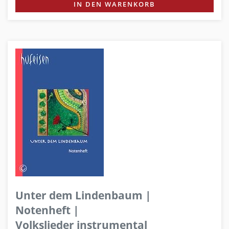
IN DEN WARENKORB
Unter dem Lindenbaum |
Notenheft |
Volkslieder instrumental