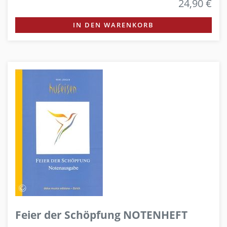
24,90 €
IN DEN WARENKORB
Feier der Schöpfung NOTENHEFT