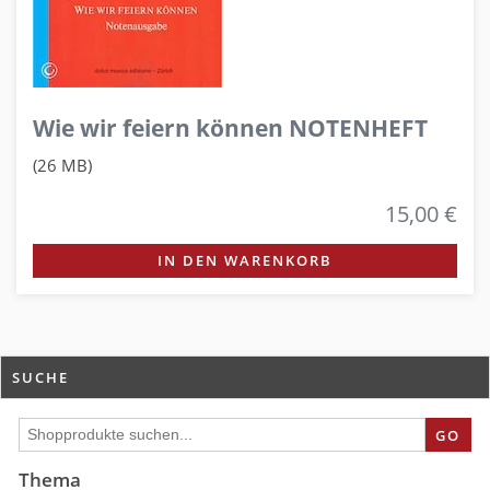
Wie wir feiern können NOTENHEFT
(26 MB)
15,00 €
IN DEN WARENKORB
SUCHE
GO
Thema