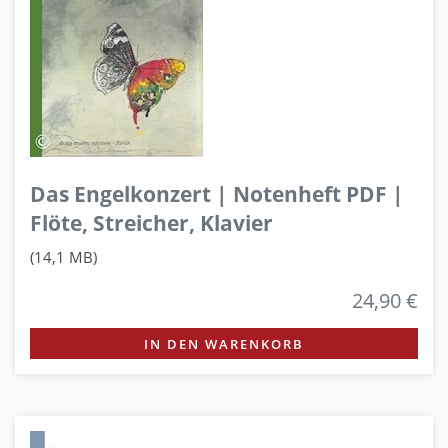
Das Engelkonzert | Notenheft PDF |
Flöte, Streicher, Klavier
(14,1 MB)
24,90 €
IN DEN WARENKORB