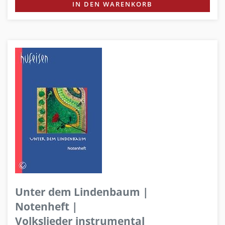
IN DEN WARENKORB
Unter dem Lindenbaum |
Notenheft |
Volkslieder instrumental