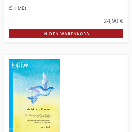
(5,1 MB)
24,90 €
IN DEN WARENKORB