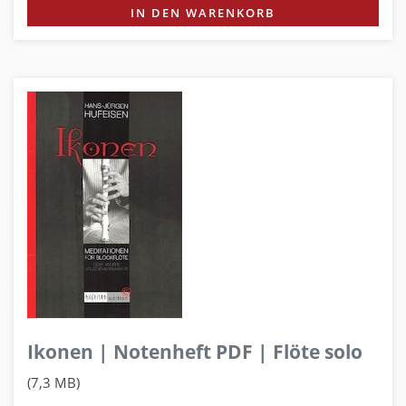
IN DEN WARENKORB
Ikonen | Notenheft PDF | Flöte solo
(7,3 MB)