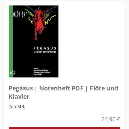
Pegasus | Notenheft PDF | Flöte und
Klavier
(5,6 MB)
24,90 €