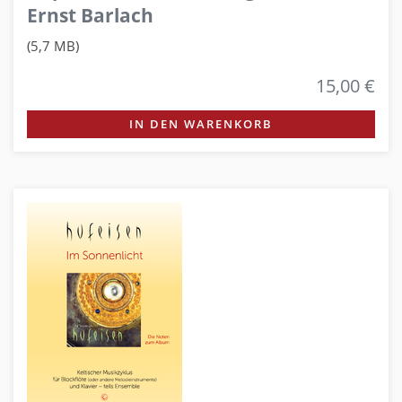
Ernst Barlach
(5,7 MB)
15,00 €
IN DEN WARENKORB