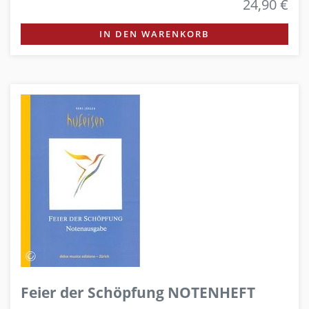
24,90 €
IN DEN WARENKORB
Feier der Schöpfung NOTENHEFT