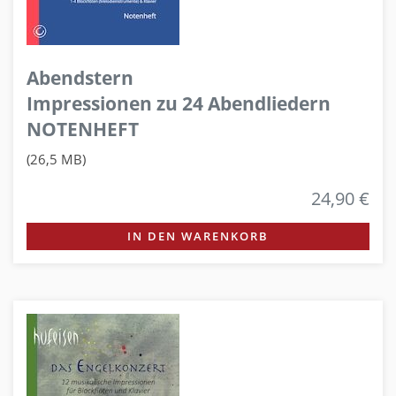
Abendstern
Impressionen zu 24 Abendliedern
NOTENHEFT
(26,5 MB)
24,90 €
IN DEN WARENKORB