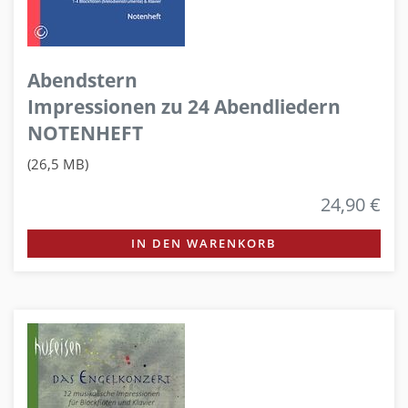
Abendstern
Impressionen zu 24 Abendliedern
NOTENHEFT
(26,5 MB)
24,90 €
IN DEN WARENKORB