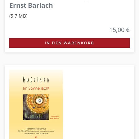
Ernst Barlach
(5,7 MB)
15,00 €
IN DEN WARENKORB