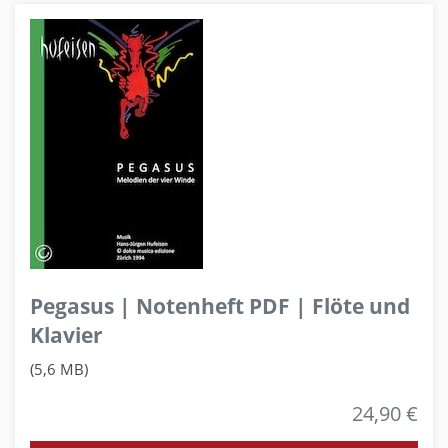
Pegasus | Notenheft PDF | Flöte und
Klavier
(5,6 MB)
24,90 €