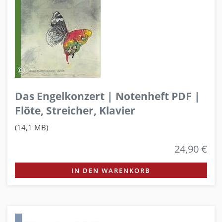
Das Engelkonzert | Notenheft PDF |
Flöte, Streicher, Klavier
(14,1 MB)
24,90 €
IN DEN WARENKORB