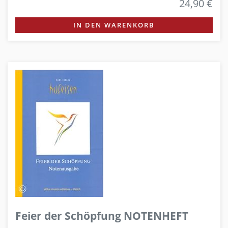
24,90 €
IN DEN WARENKORB
Feier der Schöpfung NOTENHEFT