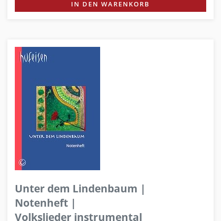
IN DEN WARENKORB
Unter dem Lindenbaum |
Notenheft |
Volkslieder instrumental