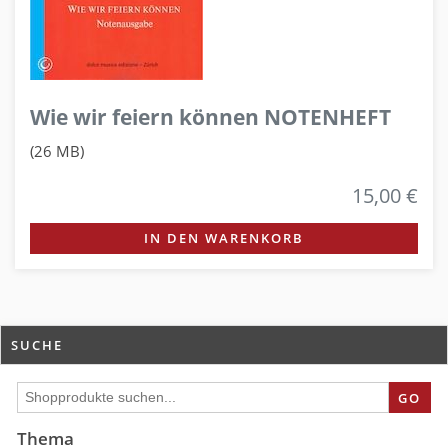
Wie wir feiern können NOTENHEFT
(26 MB)
15,00 €
IN DEN WARENKORB
SUCHE
GO
Thema