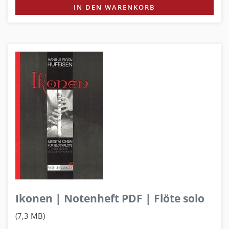
IN DEN WARENKORB
Ikonen | Notenheft PDF | Flöte solo
(7,3 MB)