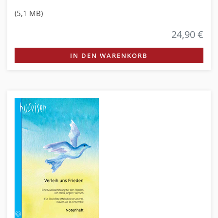
(5,1 MB)
24,90 €
IN DEN WARENKORB