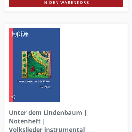
IN DEN WARENKORB
Unter dem Lindenbaum |
Notenheft |
Volkslieder instrumental