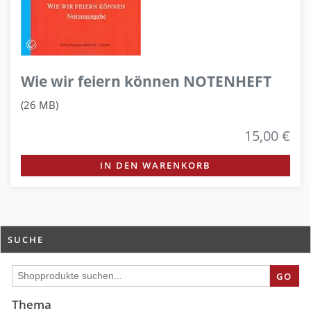
Wie wir feiern können NOTENHEFT
(26 MB)
15,00 €
IN DEN WARENKORB
SUCHE
GO
Thema