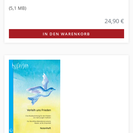
(5,1 MB)
24,90 €
IN DEN WARENKORB