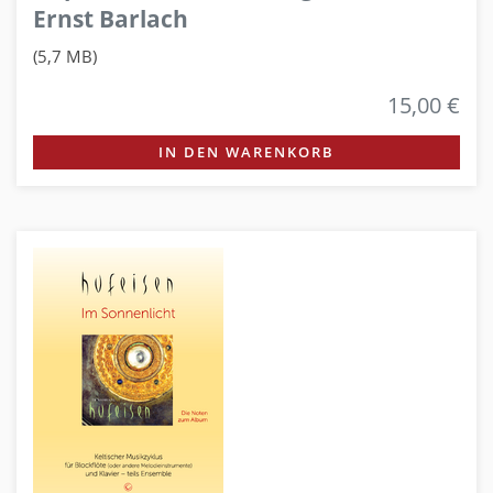
Ernst Barlach
(5,7 MB)
15,00 €
IN DEN WARENKORB