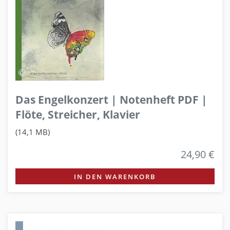
Das Engelkonzert | Notenheft PDF |
Flöte, Streicher, Klavier
(14,1 MB)
24,90 €
IN DEN WARENKORB