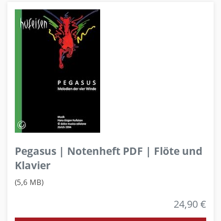
Pegasus | Notenheft PDF | Flöte und
Klavier
(5,6 MB)
24,90 €