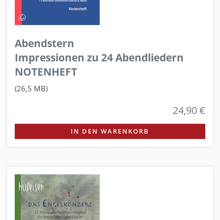
Abendstern
Impressionen zu 24 Abendliedern
NOTENHEFT
(26,5 MB)
24,90 €
IN DEN WARENKORB