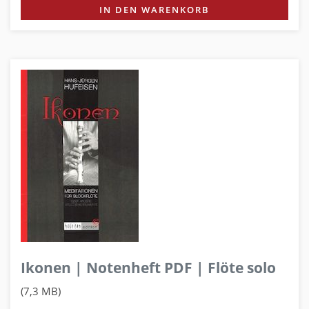
IN DEN WARENKORB
Ikonen | Notenheft PDF | Flöte solo
(7,3 MB)