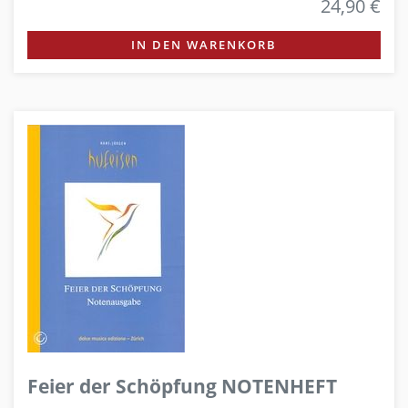
24,90 €
IN DEN WARENKORB
Feier der Schöpfung NOTENHEFT