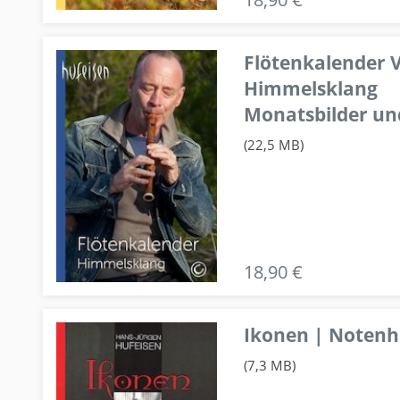
Flötenkalender V
Himmelsklang
Monatsbilder un
(22,5 MB)
18,90 €
Ikonen | Notenhe
(7,3 MB)