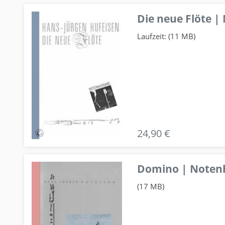
Die neue Flöte |
Laufzeit: (11 MB)
24,90 €
Domino | Notenhe
(17 MB)