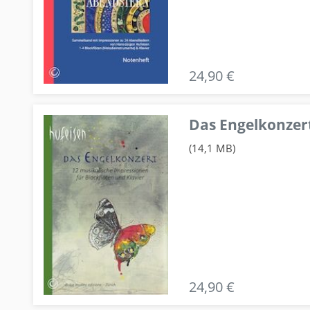
24,90 €
Das Engelkonzert
(14,1 MB)
24,90 €