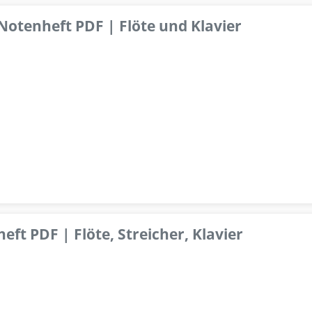
 Notenheft PDF | Flöte und Klavier
ft PDF | Flöte, Streicher, Klavier