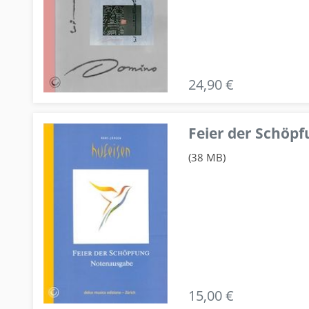
24,90 €
Feier der Schö
(38 MB)
15,00 €