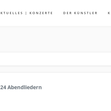
AKTUELLES | KONZERTE
DER KÜNSTLER
K
 24 Abendliedern