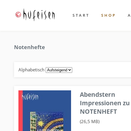
START
SHOP
Notenhefte
Alphabetisch
Abendstern
Impressionen zu
NOTENHEFT
(26,5 MB)