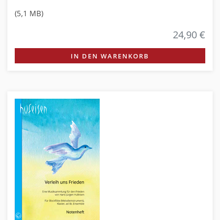
(5,1 MB)
24,90 €
IN DEN WARENKORB