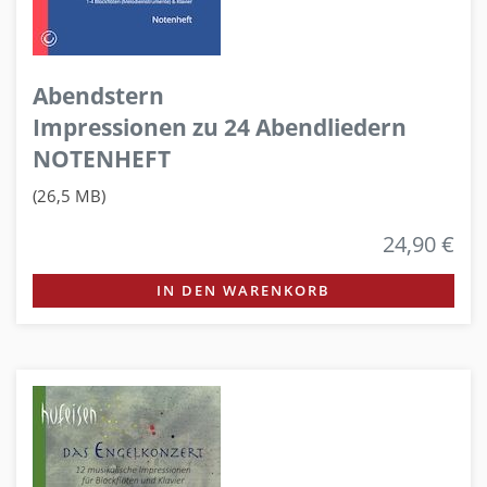
Abendstern
Impressionen zu 24 Abendliedern
NOTENHEFT
(26,5 MB)
24,90 €
IN DEN WARENKORB