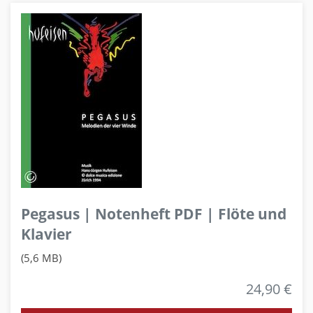
Pegasus | Notenheft PDF | Flöte und
Klavier
(5,6 MB)
24,90 €