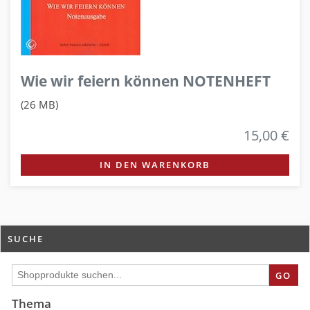
Wie wir feiern können NOTENHEFT
(26 MB)
15,00 €
IN DEN WARENKORB
SUCHE
GO
Thema