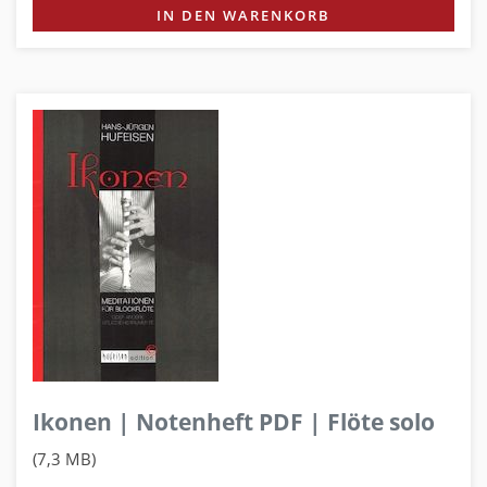
IN DEN WARENKORB
Ikonen | Notenheft PDF | Flöte solo
(7,3 MB)