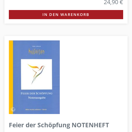
24,90 €
IN DEN WARENKORB
Feier der Schöpfung NOTENHEFT