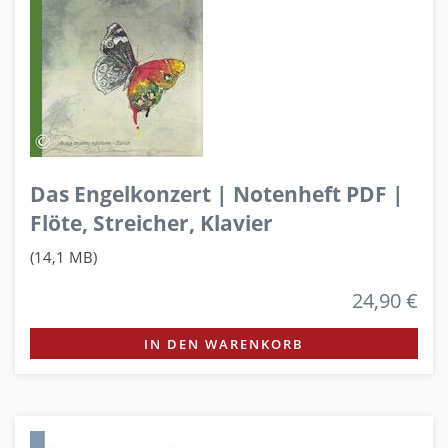
Das Engelkonzert | Notenheft PDF |
Flöte, Streicher, Klavier
(14,1 MB)
24,90 €
IN DEN WARENKORB