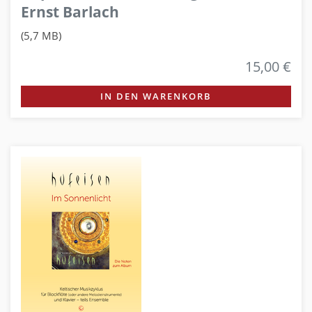
Ernst Barlach
(5,7 MB)
15,00 €
IN DEN WARENKORB