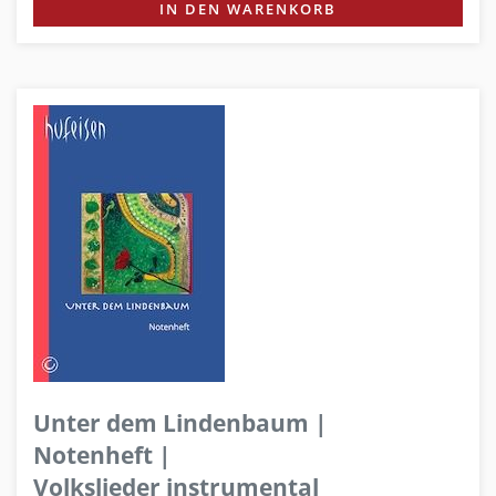
IN DEN WARENKORB
Unter dem Lindenbaum |
Notenheft |
Volkslieder instrumental