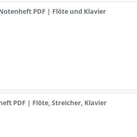
 Notenheft PDF | Flöte und Klavier
ft PDF | Flöte, Streicher, Klavier