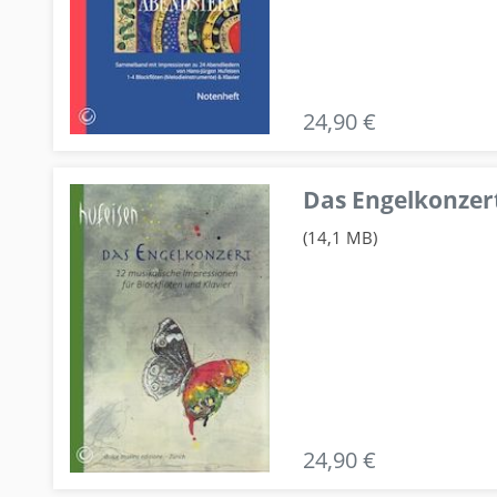
24,90 €
Das Engelkonzert
(14,1 MB)
24,90 €