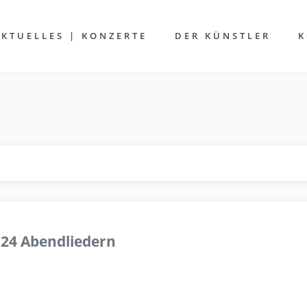
AKTUELLES | KONZERTE
DER KÜNSTLER
K
 24 Abendliedern