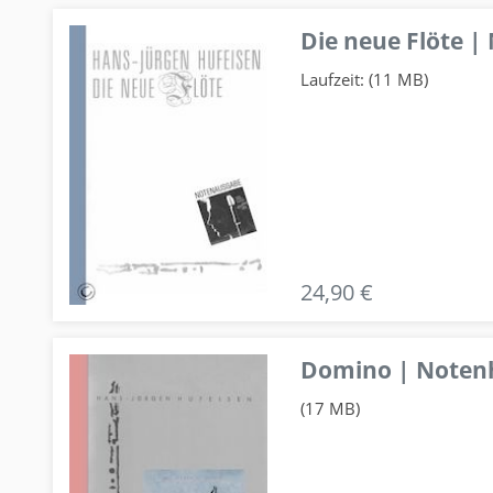
Die neue Flöte |
Laufzeit: (11 MB)
24,90 €
Domino | Notenhe
(17 MB)