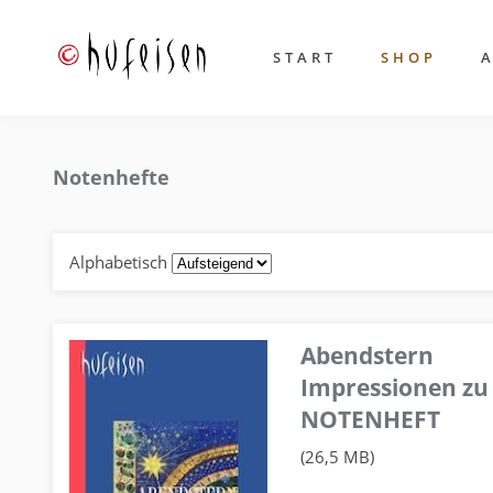
START
SHOP
Notenhefte
Alphabetisch
Abendstern
Impressionen zu
NOTENHEFT
(26,5 MB)