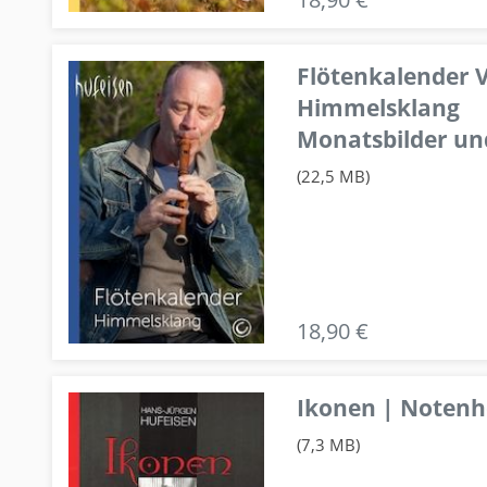
Flötenkalender V
Himmelsklang
Monatsbilder un
(22,5 MB)
18,90 €
Ikonen | Notenhe
(7,3 MB)