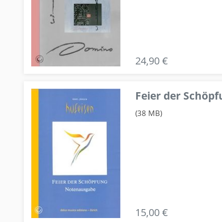
24,90 €
Feier der Schö
(38 MB)
15,00 €