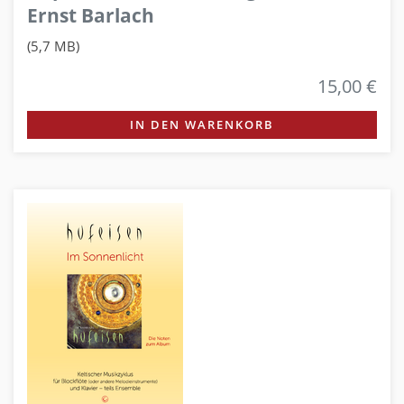
Ernst Barlach
(5,7 MB)
15,00 €
IN DEN WARENKORB