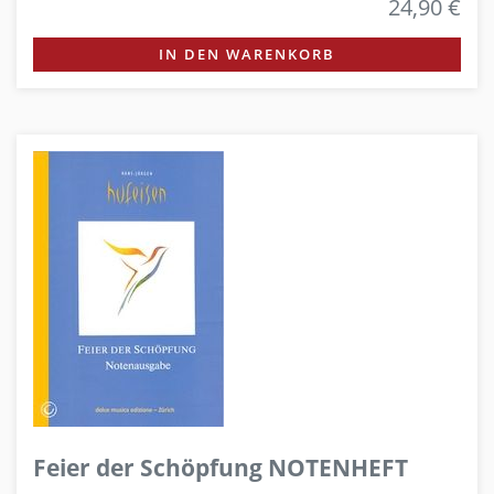
24,90 €
IN DEN WARENKORB
Feier der Schöpfung NOTENHEFT