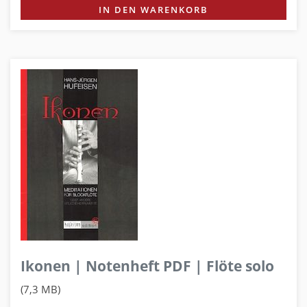
IN DEN WARENKORB
Ikonen | Notenheft PDF | Flöte solo
(7,3 MB)