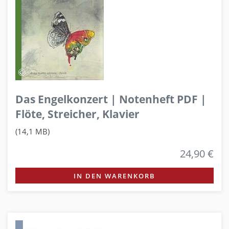
Das Engelkonzert | Notenheft PDF |
Flöte, Streicher, Klavier
(14,1 MB)
24,90 €
IN DEN WARENKORB