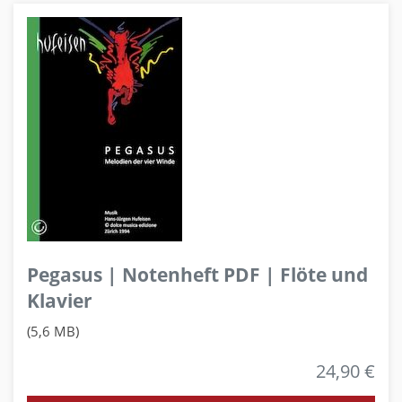
Pegasus | Notenheft PDF | Flöte und
Klavier
(5,6 MB)
24,90 €