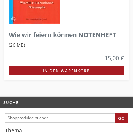
Wie wir feiern können NOTENHEFT
(26 MB)
15,00 €
IN DEN WARENKORB
SUCHE
GO
Thema