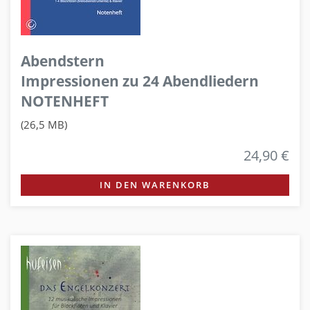
Abendstern
Impressionen zu 24 Abendliedern
NOTENHEFT
(26,5 MB)
24,90 €
IN DEN WARENKORB