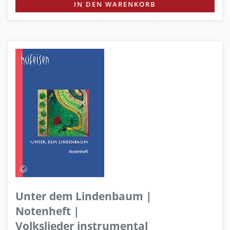
IN DEN WARENKORB
Unter dem Lindenbaum |
Notenheft |
Volkslieder instrumental