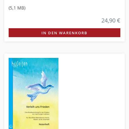
(5,1 MB)
24,90 €
IN DEN WARENKORB