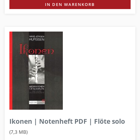
IN DEN WARENKORB
Ikonen | Notenheft PDF | Flöte solo
(7,3 MB)