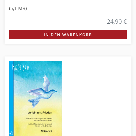
(5,1 MB)
24,90 €
IN DEN WARENKORB