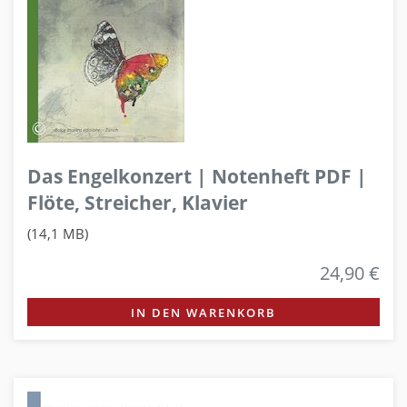
Das Engelkonzert | Notenheft PDF |
Flöte, Streicher, Klavier
(14,1 MB)
24,90 €
IN DEN WARENKORB