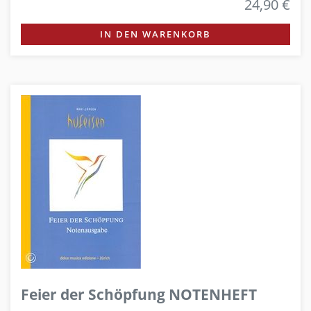
24,90 €
IN DEN WARENKORB
Feier der Schöpfung NOTENHEFT