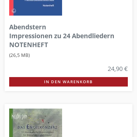
Abendstern
Impressionen zu 24 Abendliedern
NOTENHEFT
(26,5 MB)
24,90 €
IN DEN WARENKORB