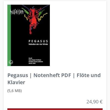
Pegasus | Notenheft PDF | Flöte und
Klavier
(5,6 MB)
24,90 €