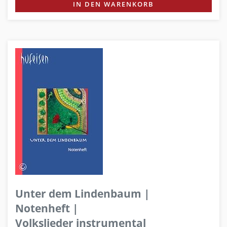
IN DEN WARENKORB
Unter dem Lindenbaum |
Notenheft |
Volkslieder instrumental