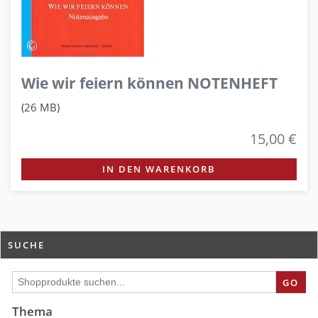
Wie wir feiern können NOTENHEFT
(26 MB)
15,00 €
IN DEN WARENKORB
SUCHE
GO
Thema