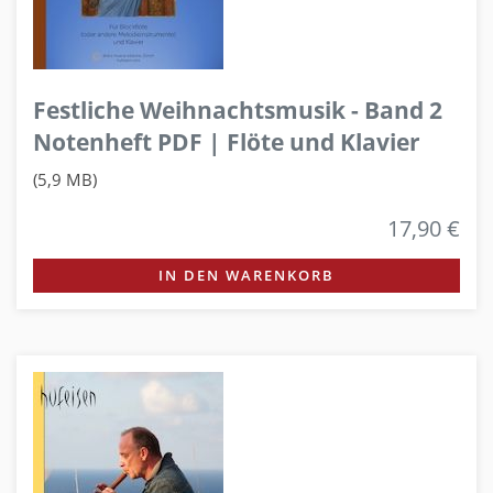
Festliche Weihnachtsmusik - Band 2
Notenheft PDF | Flöte und Klavier
(5,9 MB)
17,90 €
IN DEN WARENKORB