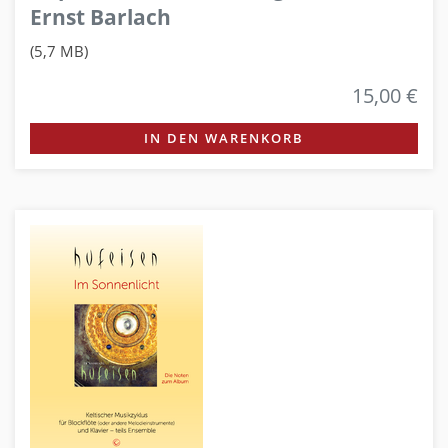
Ernst Barlach
(5,7 MB)
15,00 €
IN DEN WARENKORB