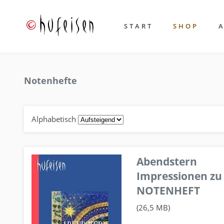
START
SHOP
Notenhefte
Alphabetisch
Abendstern
Impressionen zu
NOTENHEFT
(26,5 MB)