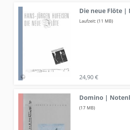
Die neue Flöte |
Laufzeit: (11 MB)
24,90 €
Domino | Notenhe
(17 MB)