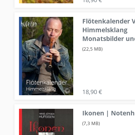
Flötenkalender V
Himmelsklang
Monatsbilder un
(22,5 MB)
18,90 €
Ikonen | Notenhe
(7,3 MB)