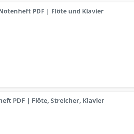
 Notenheft PDF | Flöte und Klavier
ft PDF | Flöte, Streicher, Klavier