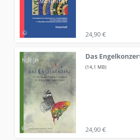
24,90 €
Das Engelkonzert
(14,1 MB)
24,90 €