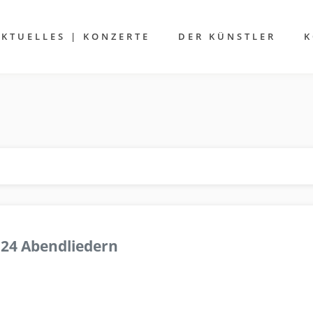
AKTUELLES | KONZERTE
DER KÜNSTLER
K
 24 Abendliedern