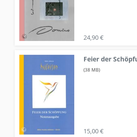
24,90 €
Feier der Schö
(38 MB)
15,00 €