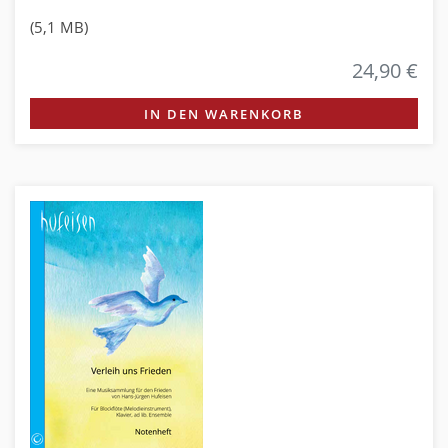
(5,1 MB)
24,90 €
IN DEN WARENKORB