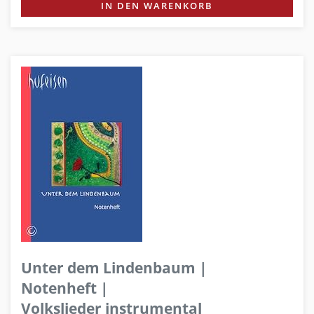
IN DEN WARENKORB
Unter dem Lindenbaum |
Notenheft |
Volkslieder instrumental