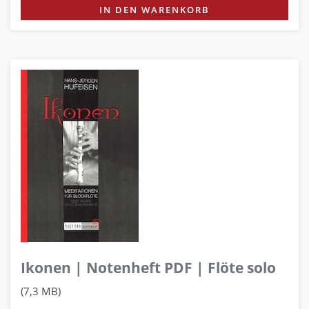
IN DEN WARENKORB
Ikonen | Notenheft PDF | Flöte solo
(7,3 MB)