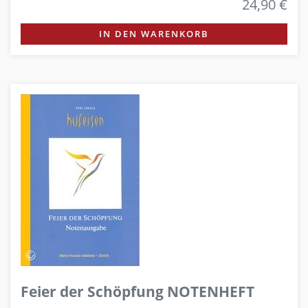
24,90 €
IN DEN WARENKORB
Feier der Schöpfung NOTENHEFT