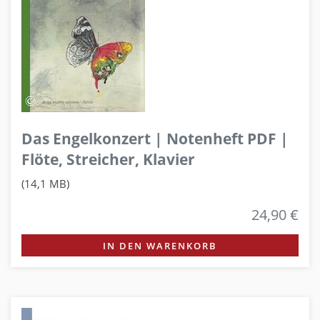
Das Engelkonzert | Notenheft PDF |
Flöte, Streicher, Klavier
(14,1 MB)
24,90 €
IN DEN WARENKORB