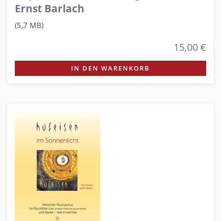
Ernst Barlach
(5,7 MB)
15,00 €
IN DEN WARENKORB