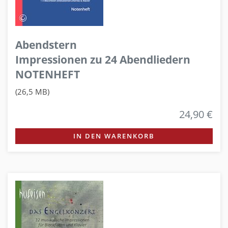
Abendstern
Impressionen zu 24 Abendliedern
NOTENHEFT
(26,5 MB)
24,90 €
IN DEN WARENKORB