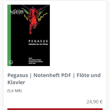
Pegasus | Notenheft PDF | Flöte und
Klavier
(5,6 MB)
24,90 €