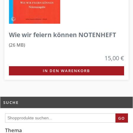
Wie wir feiern können NOTENHEFT
(26 MB)
15,00 €
IN DEN WARENKORB
SUCHE
GO
Thema