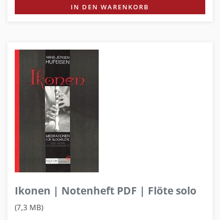
IN DEN WARENKORB
Ikonen | Notenheft PDF | Flöte solo
(7,3 MB)