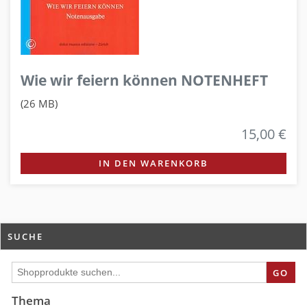
Wie wir feiern können NOTENHEFT
(26 MB)
15,00 €
IN DEN WARENKORB
SUCHE
GO
Thema