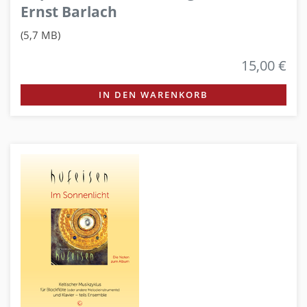
Ernst Barlach
(5,7 MB)
15,00 €
IN DEN WARENKORB