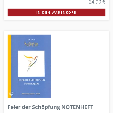
24,90 €
IN DEN WARENKORB
Feier der Schöpfung NOTENHEFT