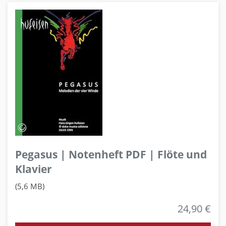
Pegasus | Notenheft PDF | Flöte und
Klavier
(5,6 MB)
24,90 €