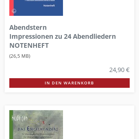
Abendstern
Impressionen zu 24 Abendliedern
NOTENHEFT
(26,5 MB)
24,90 €
IN DEN WARENKORB