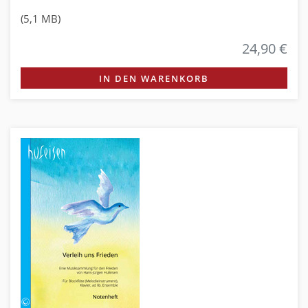
(5,1 MB)
24,90 €
IN DEN WARENKORB