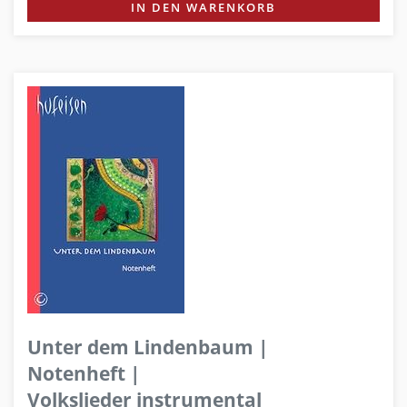
IN DEN WARENKORB
Unter dem Lindenbaum |
Notenheft |
Volkslieder instrumental