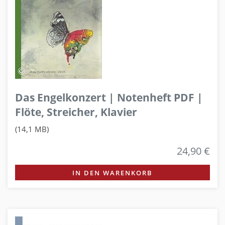
Das Engelkonzert | Notenheft PDF |
Flöte, Streicher, Klavier
(14,1 MB)
24,90 €
IN DEN WARENKORB