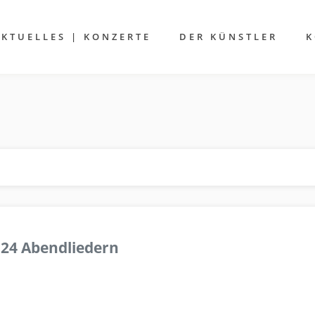
AKTUELLES | KONZERTE
DER KÜNSTLER
K
 24 Abendliedern