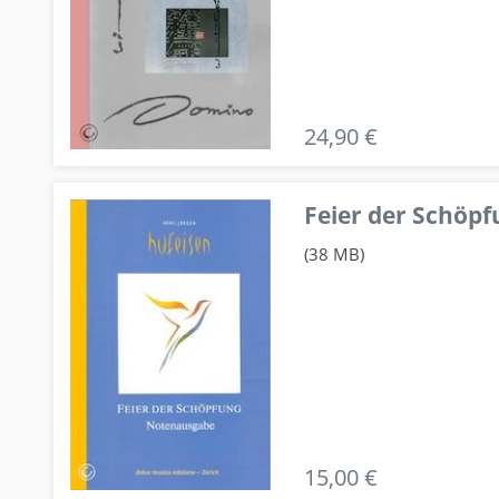
24,90 €
Feier der Schö
(38 MB)
15,00 €