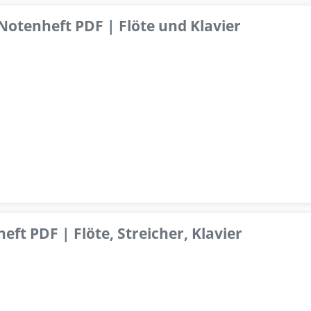
 Notenheft PDF | Flöte und Klavier
ft PDF | Flöte, Streicher, Klavier