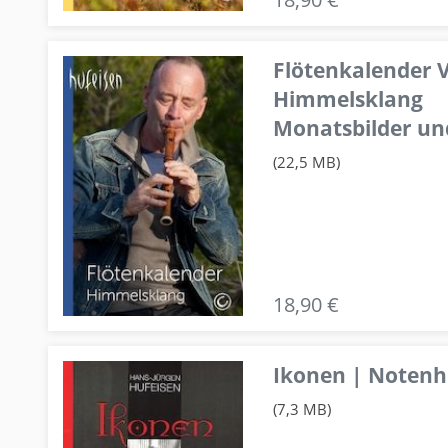
Flötenkalender V
Himmelsklang
Monatsbilder un
(22,5 MB)
18,90 €
Ikonen | Notenhe
(7,3 MB)