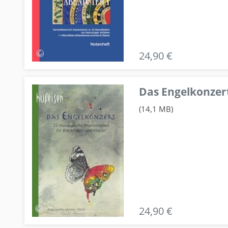
24,90 €
Das Engelkonzert
(14,1 MB)
24,90 €