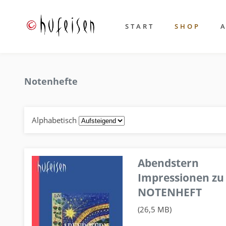
START
SHOP
Notenhefte
Alphabetisch
Abendstern
Impressionen zu
NOTENHEFT
(26,5 MB)