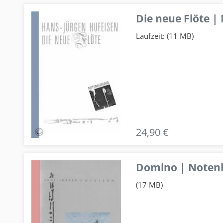
Die neue Flöte |
Laufzeit: (11 MB)
24,90 €
Domino | Notenhe
(17 MB)