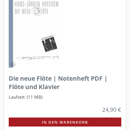
Die neue Flöte | Notenheft PDF |
Flöte und Klavier
Laufzeit: (11 MB)
24,90 €
IN DEN WARENKORB