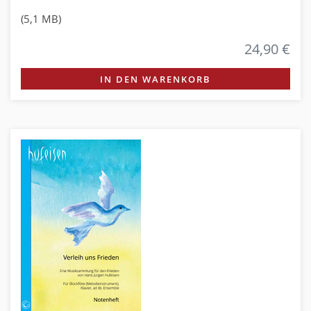
(5,1 MB)
24,90 €
IN DEN WARENKORB