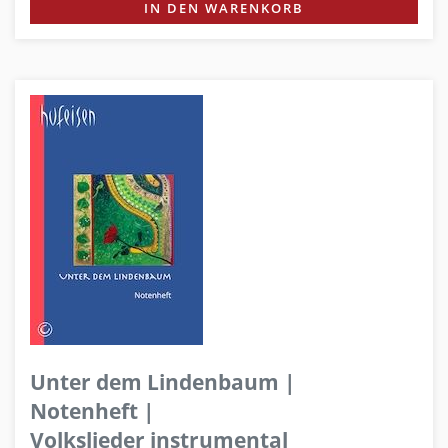
IN DEN WARENKORB
Unter dem Lindenbaum |
Notenheft |
Volkslieder instrumental