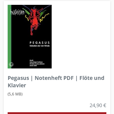
Pegasus | Notenheft PDF | Flöte und
Klavier
(5,6 MB)
24,90 €