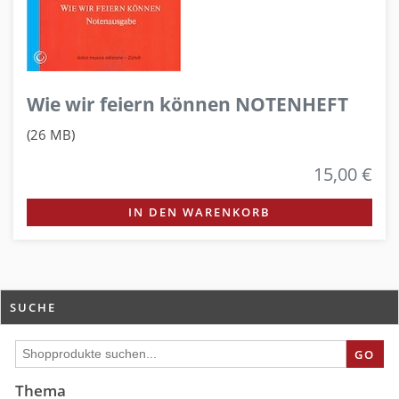
Wie wir feiern können NOTENHEFT
(26 MB)
15,00 €
IN DEN WARENKORB
SUCHE
GO
Thema