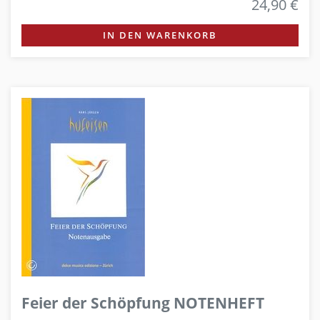
24,90 €
IN DEN WARENKORB
Feier der Schöpfung NOTENHEFT