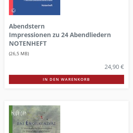
Abendstern
Impressionen zu 24 Abendliedern
NOTENHEFT
(26,5 MB)
24,90 €
IN DEN WARENKORB