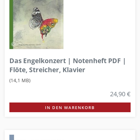
Das Engelkonzert | Notenheft PDF |
Flöte, Streicher, Klavier
(14,1 MB)
24,90 €
IN DEN WARENKORB