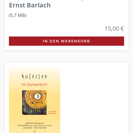
Ernst Barlach
(5,7 MB)
15,00 €
IN DEN WARENKORB