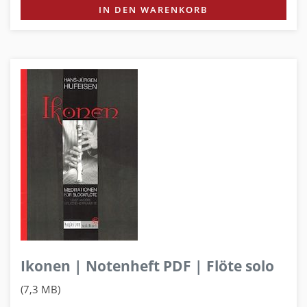
IN DEN WARENKORB
Ikonen | Notenheft PDF | Flöte solo
(7,3 MB)