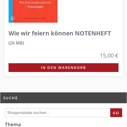
Wie wir feiern können NOTENHEFT
(26 MB)
15,00 €
IN DEN WARENKORB
SUCHE
GO
Thema