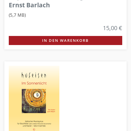
Ernst Barlach
(5,7 MB)
15,00 €
IN DEN WARENKORB