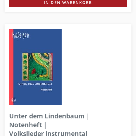
IN DEN WARENKORB
Unter dem Lindenbaum |
Notenheft |
Volkslieder instrumental