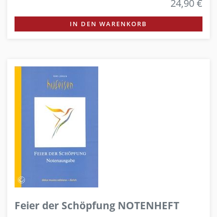
24,90 €
IN DEN WARENKORB
Feier der Schöpfung NOTENHEFT