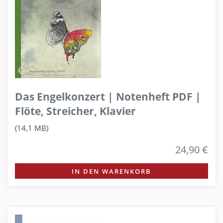
Das Engelkonzert | Notenheft PDF |
Flöte, Streicher, Klavier
(14,1 MB)
24,90 €
IN DEN WARENKORB