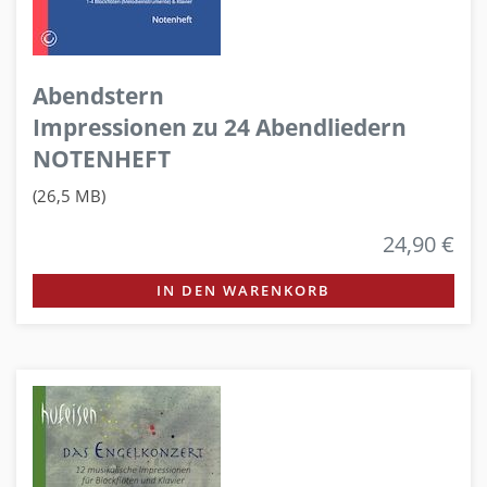
Abendstern
Impressionen zu 24 Abendliedern
NOTENHEFT
(26,5 MB)
24,90 €
IN DEN WARENKORB