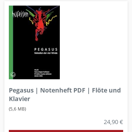
Pegasus | Notenheft PDF | Flöte und
Klavier
(5,6 MB)
24,90 €