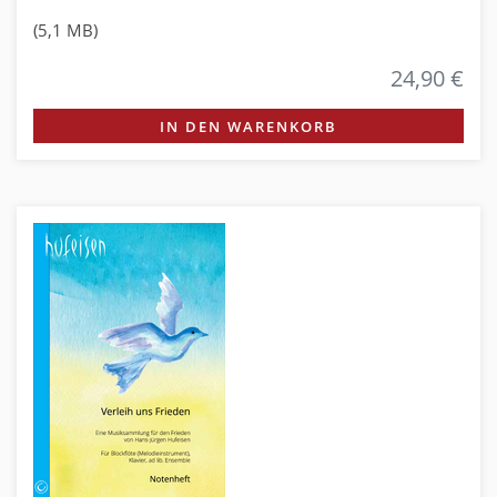
(5,1 MB)
24,90 €
IN DEN WARENKORB