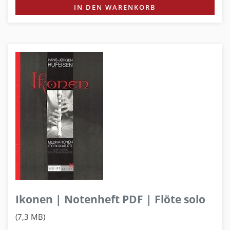
IN DEN WARENKORB
Ikonen | Notenheft PDF | Flöte solo
(7,3 MB)