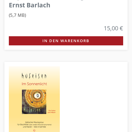
Ernst Barlach
(5,7 MB)
15,00 €
IN DEN WARENKORB