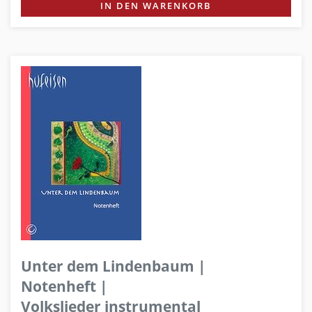
IN DEN WARENKORB
Unter dem Lindenbaum |
Notenheft |
Volkslieder instrumental