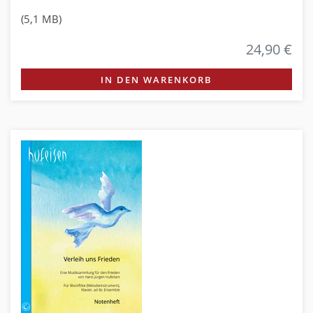
(5,1 MB)
24,90 €
IN DEN WARENKORB