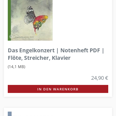
Das Engelkonzert | Notenheft PDF |
Flöte, Streicher, Klavier
(14,1 MB)
24,90 €
IN DEN WARENKORB