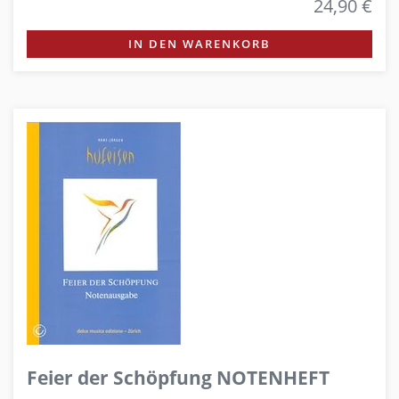
24,90 €
IN DEN WARENKORB
Feier der Schöpfung NOTENHEFT