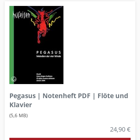
Pegasus | Notenheft PDF | Flöte und
Klavier
(5,6 MB)
24,90 €