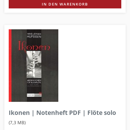
IN DEN WARENKORB
Ikonen | Notenheft PDF | Flöte solo
(7,3 MB)