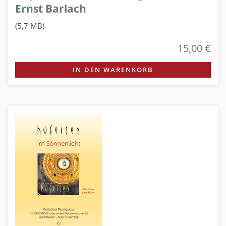
Ernst Barlach
(5,7 MB)
15,00 €
IN DEN WARENKORB