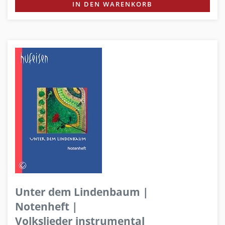
IN DEN WARENKORB
Unter dem Lindenbaum |
Notenheft |
Volkslieder instrumental