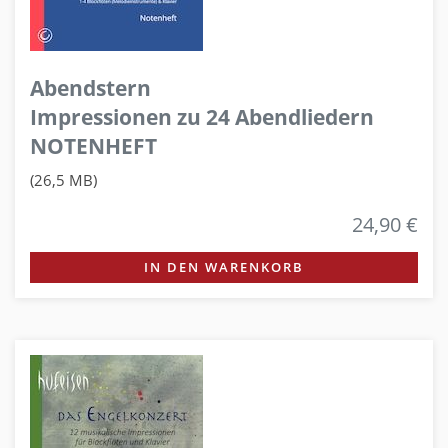
Abendstern
Impressionen zu 24 Abendliedern
NOTENHEFT
(26,5 MB)
24,90 €
IN DEN WARENKORB