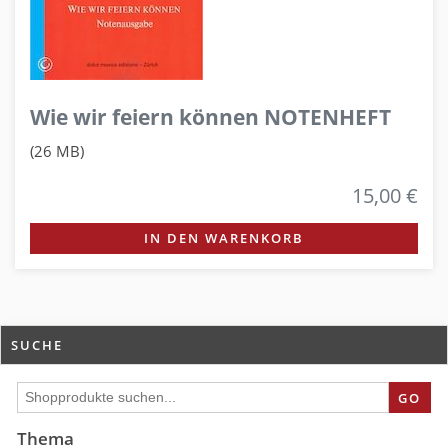
Wie wir feiern können NOTENHEFT
(26 MB)
15,00 €
IN DEN WARENKORB
SUCHE
GO
Thema