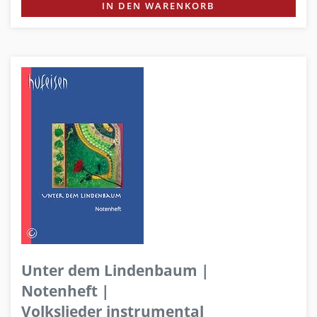
IN DEN WARENKORB
Unter dem Lindenbaum |
Notenheft |
Volkslieder instrumental