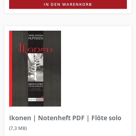
IN DEN WARENKORB
Ikonen | Notenheft PDF | Flöte solo
(7,3 MB)