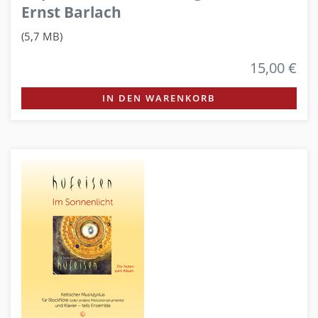
Ernst Barlach
(5,7 MB)
15,00 €
IN DEN WARENKORB