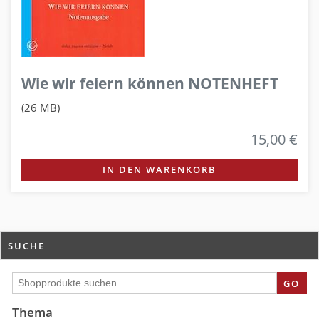
Wie wir feiern können NOTENHEFT
(26 MB)
15,00 €
IN DEN WARENKORB
SUCHE
GO
Thema