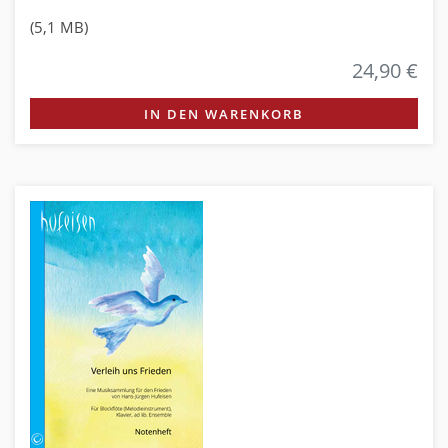
(5,1 MB)
24,90 €
IN DEN WARENKORB