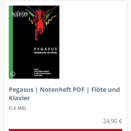
Pegasus | Notenheft PDF | Flöte und
Klavier
(5,6 MB)
24,90 €