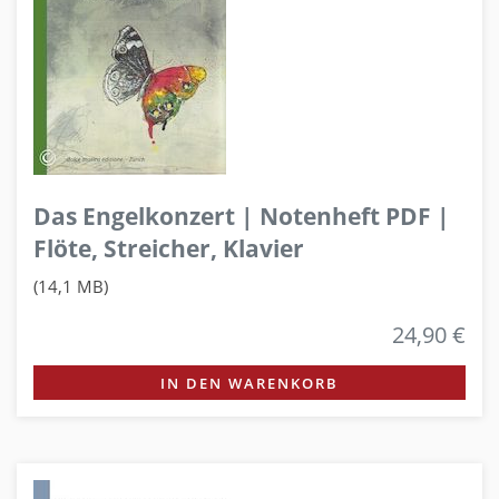
Das Engelkonzert | Notenheft PDF |
Flöte, Streicher, Klavier
(14,1 MB)
24,90 €
IN DEN WARENKORB