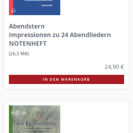
Abendstern
Impressionen zu 24 Abendliedern
NOTENHEFT
(26,5 MB)
24,90 €
IN DEN WARENKORB