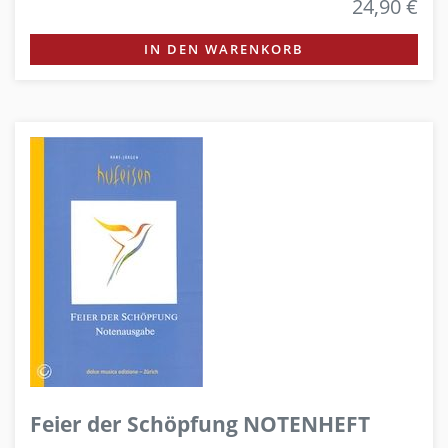
24,90 €
IN DEN WARENKORB
Feier der Schöpfung NOTENHEFT