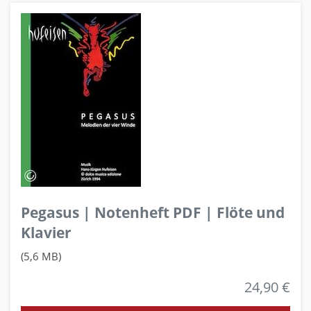
Pegasus | Notenheft PDF | Flöte und
Klavier
(5,6 MB)
24,90 €