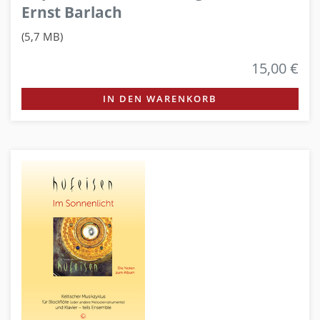
Ernst Barlach
(5,7 MB)
15,00 €
IN DEN WARENKORB