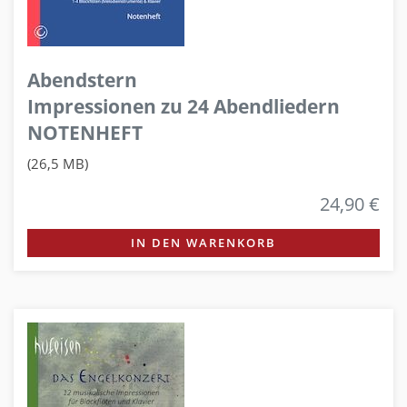
Abendstern
Impressionen zu 24 Abendliedern
NOTENHEFT
(26,5 MB)
24,90 €
IN DEN WARENKORB