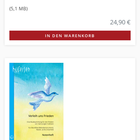
(5,1 MB)
24,90 €
IN DEN WARENKORB