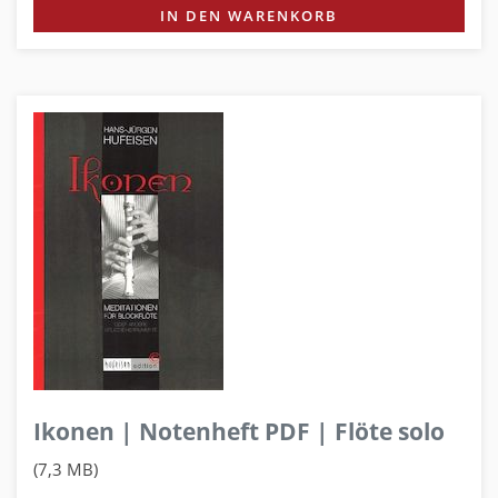
IN DEN WARENKORB
Ikonen | Notenheft PDF | Flöte solo
(7,3 MB)