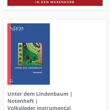
IN DEN WARENKORB
Unter dem Lindenbaum |
Notenheft |
Volkslieder instrumental