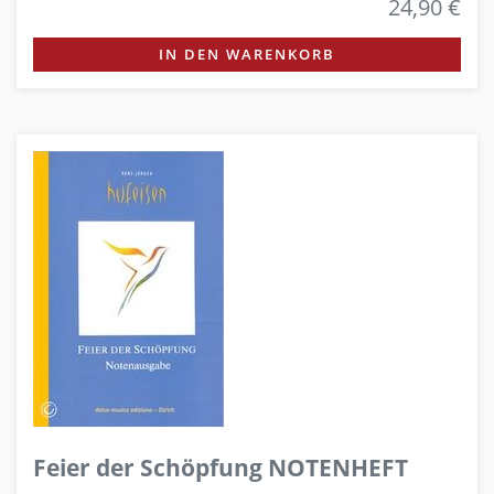
24,90 €
IN DEN WARENKORB
Feier der Schöpfung NOTENHEFT