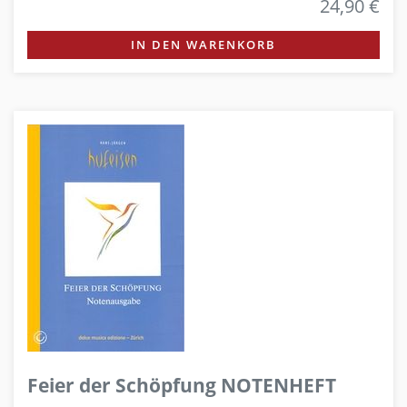
24,90 €
IN DEN WARENKORB
Feier der Schöpfung NOTENHEFT