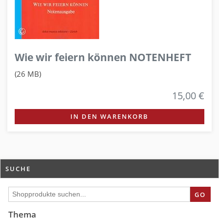
Wie wir feiern können NOTENHEFT
(26 MB)
15,00 €
IN DEN WARENKORB
SUCHE
GO
Thema