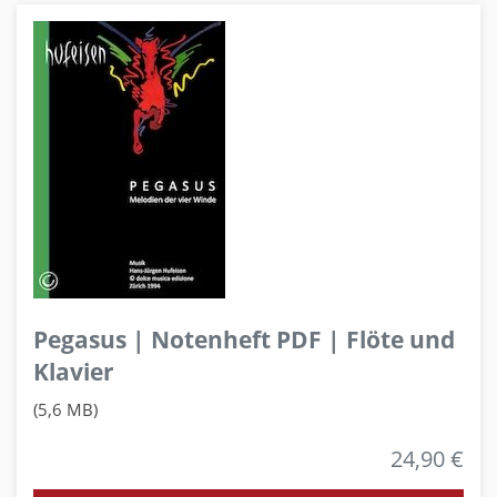
Pegasus | Notenheft PDF | Flöte und
Klavier
(5,6 MB)
24,90 €