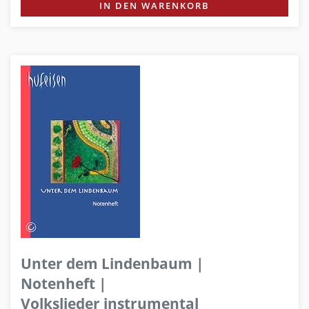
IN DEN WARENKORB
Unter dem Lindenbaum |
Notenheft |
Volkslieder instrumental