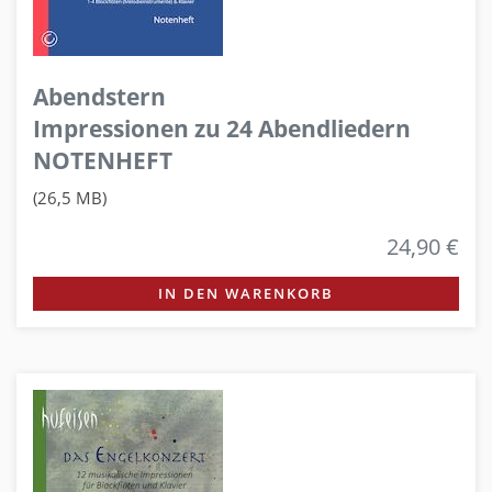
Abendstern
Impressionen zu 24 Abendliedern
NOTENHEFT
(26,5 MB)
24,90 €
IN DEN WARENKORB