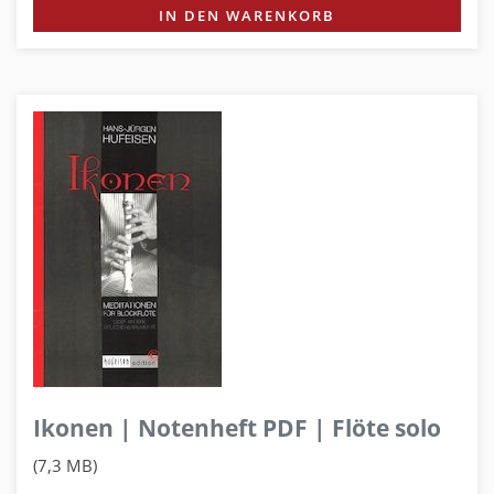
IN DEN WARENKORB
Ikonen | Notenheft PDF | Flöte solo
(7,3 MB)