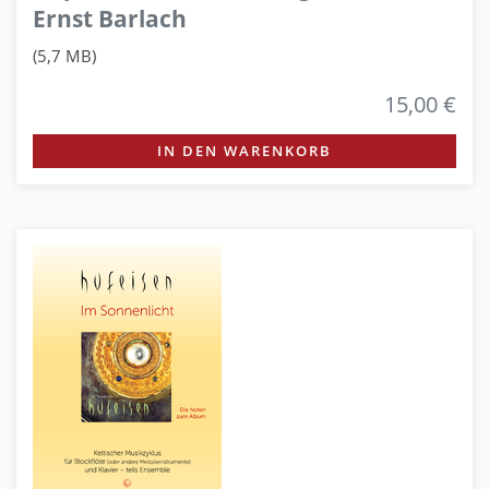
Ernst Barlach
(5,7 MB)
15,00 €
IN DEN WARENKORB