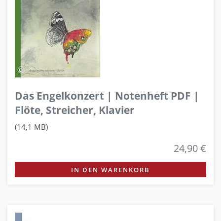
Das Engelkonzert | Notenheft PDF |
Flöte, Streicher, Klavier
(14,1 MB)
24,90 €
IN DEN WARENKORB