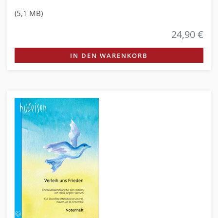
(5,1 MB)
24,90 €
IN DEN WARENKORB