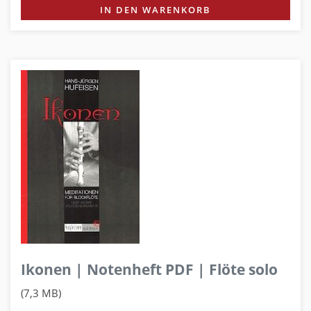
IN DEN WARENKORB
Ikonen | Notenheft PDF | Flöte solo
(7,3 MB)