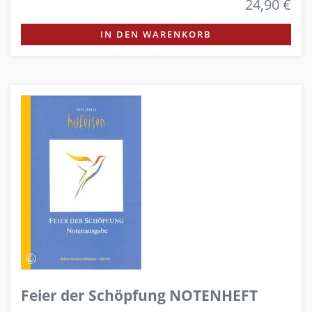
24,90 €
IN DEN WARENKORB
Feier der Schöpfung NOTENHEFT