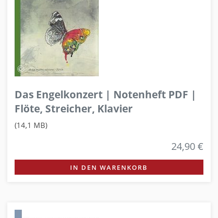
Das Engelkonzert | Notenheft PDF |
Flöte, Streicher, Klavier
(14,1 MB)
24,90 €
IN DEN WARENKORB