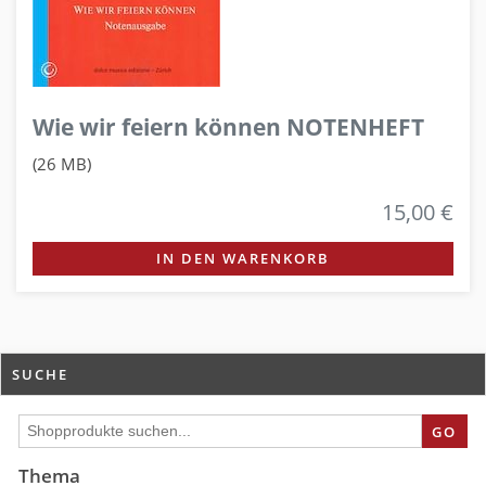
Wie wir feiern können NOTENHEFT
(26 MB)
15,00 €
IN DEN WARENKORB
SUCHE
GO
Thema