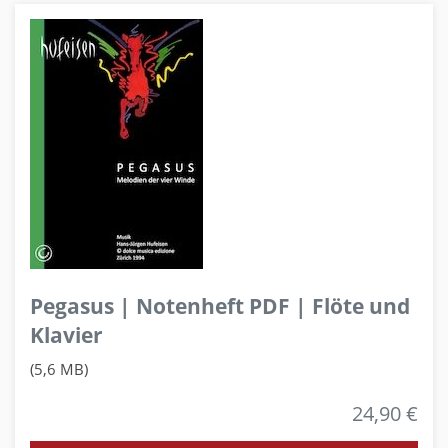
Pegasus | Notenheft PDF | Flöte und
Klavier
(5,6 MB)
24,90 €