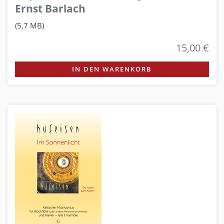
Ernst Barlach
(5,7 MB)
15,00 €
IN DEN WARENKORB