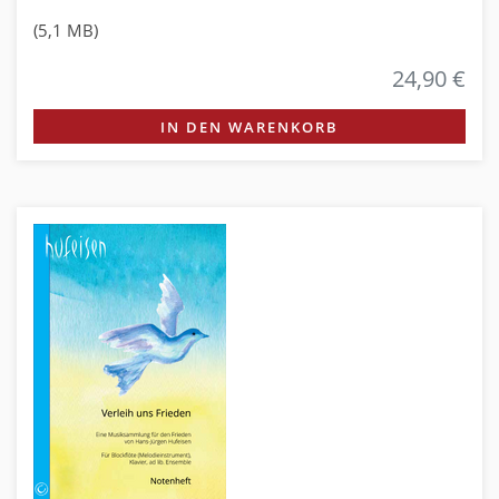
(5,1 MB)
24,90 €
IN DEN WARENKORB