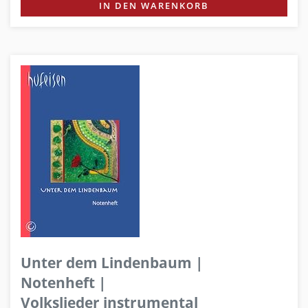
IN DEN WARENKORB
Unter dem Lindenbaum |
Notenheft |
Volkslieder instrumental