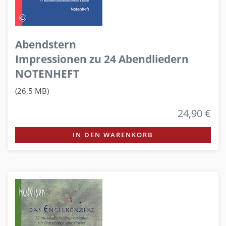
Abendstern
Impressionen zu 24 Abendliedern
NOTENHEFT
(26,5 MB)
24,90 €
IN DEN WARENKORB