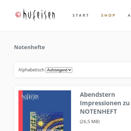
START
SHOP
Notenhefte
Alphabetisch
Abendstern
Impressionen zu
NOTENHEFT
(26,5 MB)