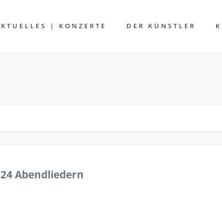
AKTUELLES | KONZERTE
DER KÜNSTLER
K
 24 Abendliedern