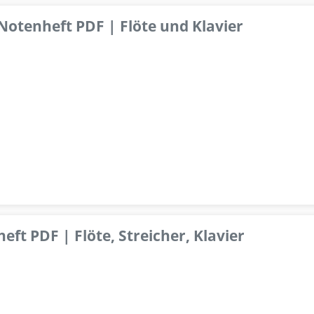
 Notenheft PDF | Flöte und Klavier
ft PDF | Flöte, Streicher, Klavier