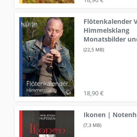
Flötenkalender V
Himmelsklang
Monatsbilder un
(22,5 MB)
18,90 €
Ikonen | Notenhe
(7,3 MB)