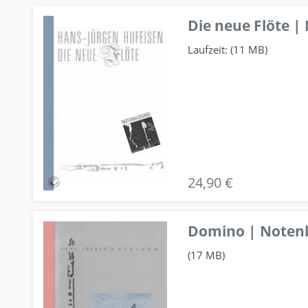
Die neue Flöte |
Laufzeit: (11 MB)
24,90 €
Domino | Notenhe
(17 MB)