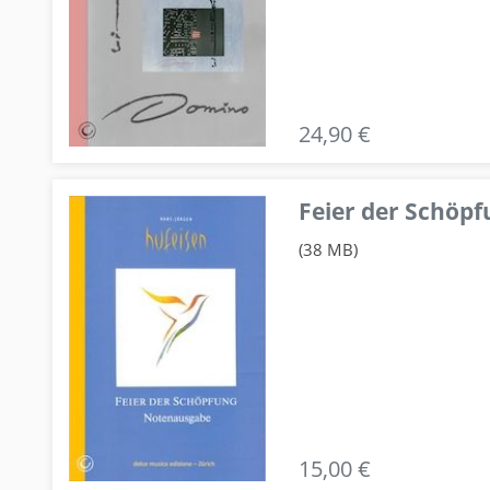
24,90 €
Feier der Schö
(38 MB)
15,00 €