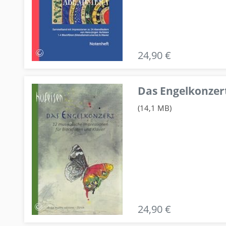
24,90 €
Das Engelkonzert
(14,1 MB)
24,90 €