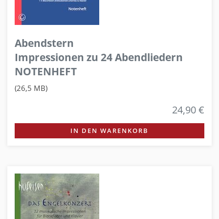
Abendstern
Impressionen zu 24 Abendliedern
NOTENHEFT
(26,5 MB)
24,90 €
IN DEN WARENKORB