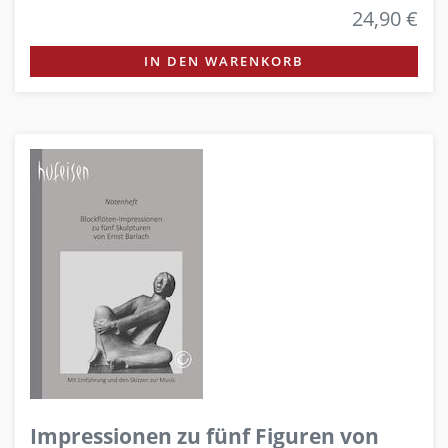
24,90 €
IN DEN WARENKORB
Impressionen zu fünf Figuren von