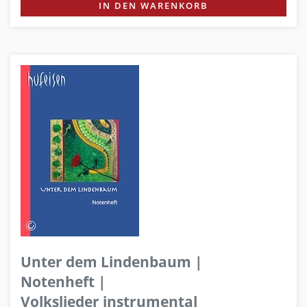
IN DEN WARENKORB
Unter dem Lindenbaum |
Notenheft |
Volkslieder instrumental