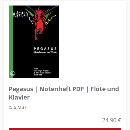
Pegasus | Notenheft PDF | Flöte und
Klavier
(5,6 MB)
24,90 €