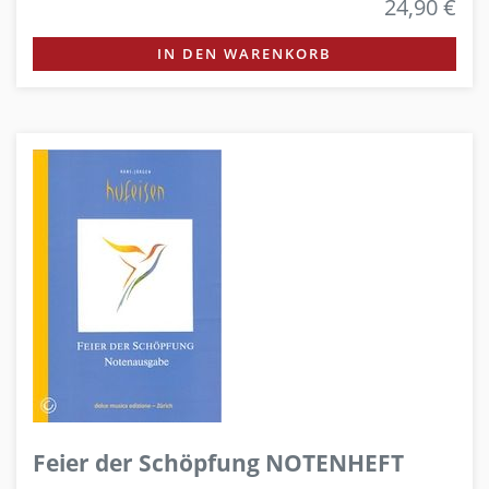
24,90 €
IN DEN WARENKORB
Feier der Schöpfung NOTENHEFT