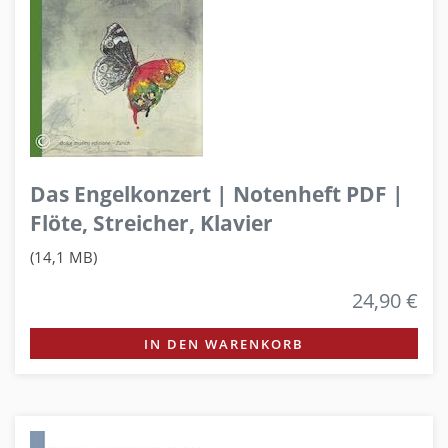
Das Engelkonzert | Notenheft PDF |
Flöte, Streicher, Klavier
(14,1 MB)
24,90 €
IN DEN WARENKORB