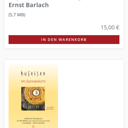
Ernst Barlach
(5,7 MB)
15,00 €
IN DEN WARENKORB