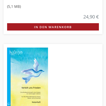
(5,1 MB)
24,90 €
IN DEN WARENKORB