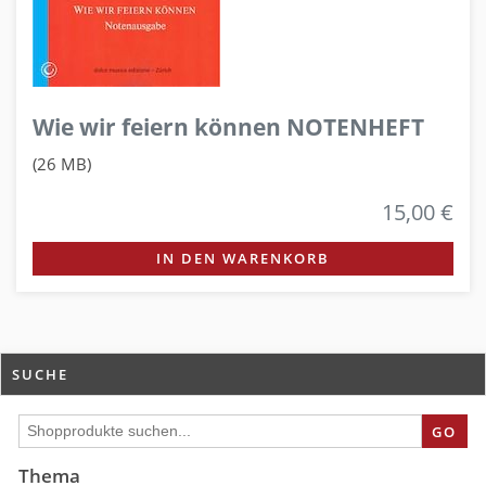
Wie wir feiern können NOTENHEFT
(26 MB)
15,00 €
IN DEN WARENKORB
SUCHE
GO
Thema