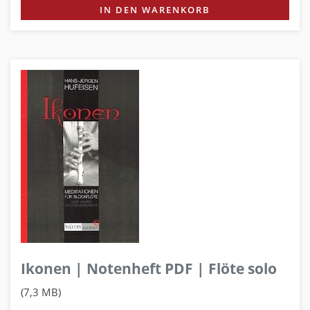
IN DEN WARENKORB
Ikonen | Notenheft PDF | Flöte solo
(7,3 MB)