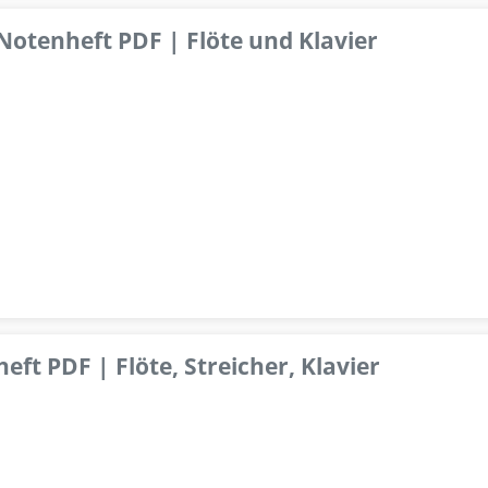
 Notenheft PDF | Flöte und Klavier
ft PDF | Flöte, Streicher, Klavier