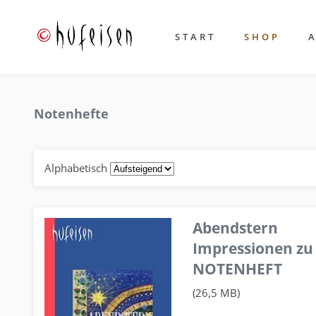
START
SHOP
Notenhefte
Alphabetisch
Abendstern
Impressionen zu
NOTENHEFT
(26,5 MB)