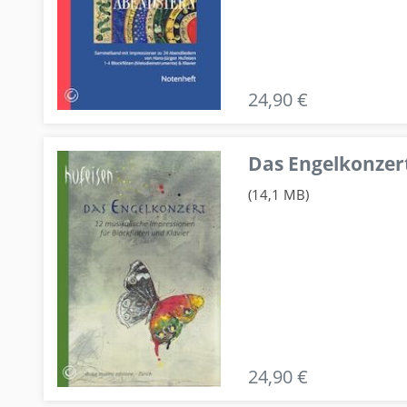
24,90 €
Das Engelkonzert
(14,1 MB)
24,90 €