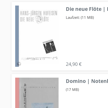
Die neue Flöte |
Laufzeit: (11 MB)
24,90 €
Domino | Notenhe
(17 MB)