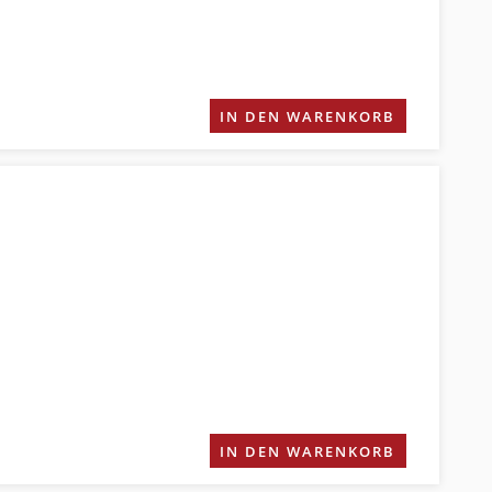
IN DEN WARENKORB
IN DEN WARENKORB