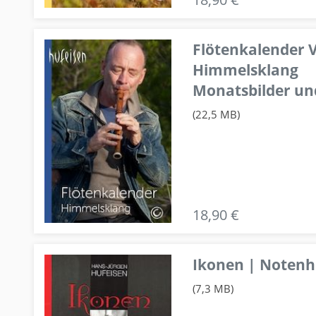
Flötenkalender V
Himmelsklang
Monatsbilder un
(22,5 MB)
18,90 €
Ikonen | Notenhe
(7,3 MB)