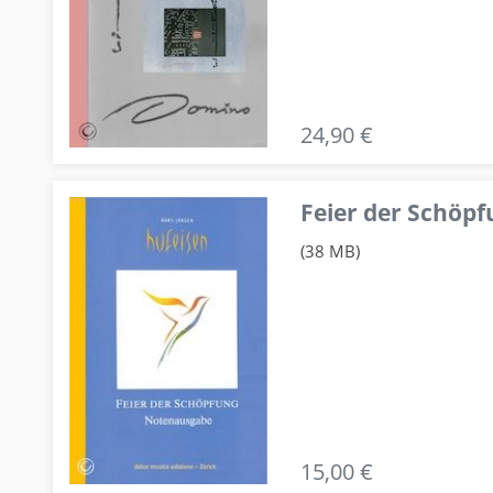
24,90 €
Feier der Schö
(38 MB)
15,00 €