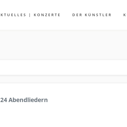
AKTUELLES | KONZERTE
DER KÜNSTLER
K
 24 Abendliedern