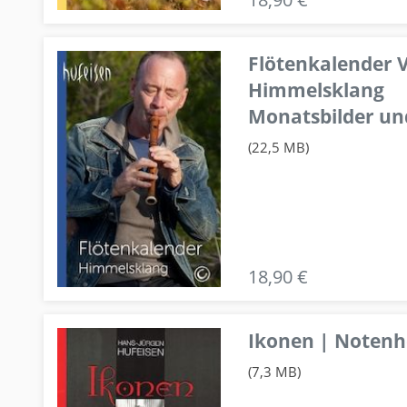
Flötenkalender V
Himmelsklang
Monatsbilder un
(22,5 MB)
18,90 €
Ikonen | Notenhe
(7,3 MB)