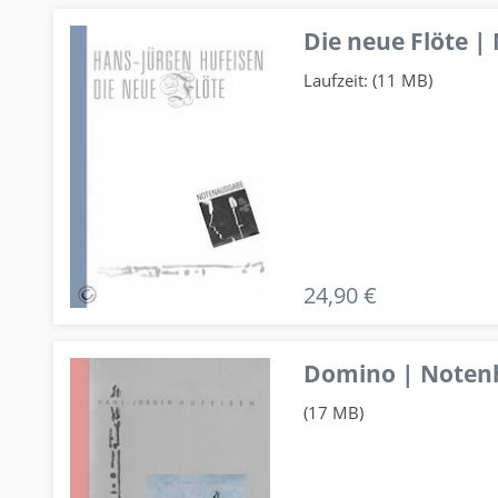
Die neue Flöte |
Laufzeit: (11 MB)
24,90 €
Domino | Notenhe
(17 MB)