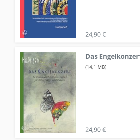
24,90 €
Das Engelkonzert
(14,1 MB)
24,90 €