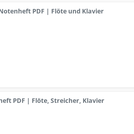
 Notenheft PDF | Flöte und Klavier
ft PDF | Flöte, Streicher, Klavier