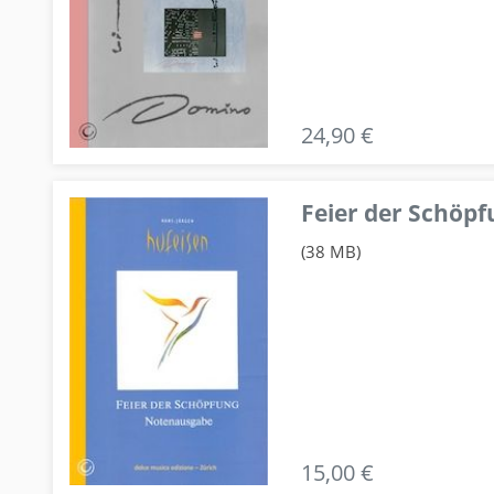
24,90 €
Feier der Schö
(38 MB)
15,00 €