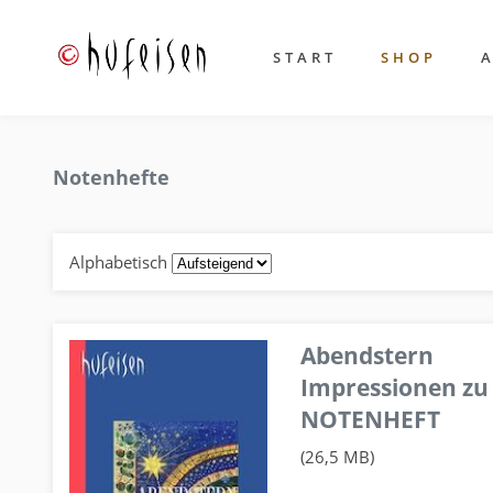
START
SHOP
Notenhefte
Alphabetisch
Abendstern
Impressionen zu
NOTENHEFT
(26,5 MB)