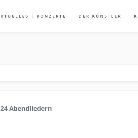
AKTUELLES | KONZERTE
DER KÜNSTLER
K
 24 Abendliedern