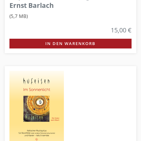
Ernst Barlach
(5,7 MB)
15,00 €
IN DEN WARENKORB