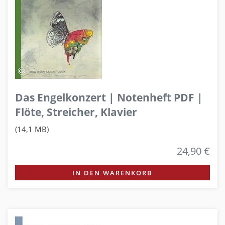
Das Engelkonzert | Notenheft PDF |
Flöte, Streicher, Klavier
(14,1 MB)
24,90 €
IN DEN WARENKORB