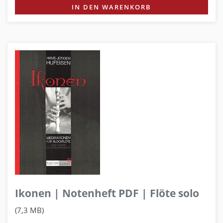
IN DEN WARENKORB
Ikonen | Notenheft PDF | Flöte solo
(7,3 MB)