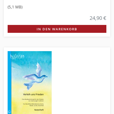
(5,1 MB)
24,90 €
IN DEN WARENKORB