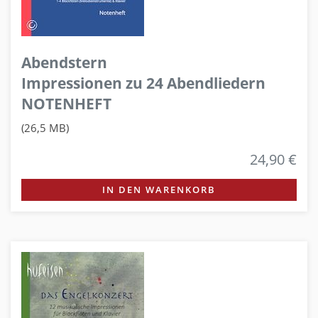
Abendstern
Impressionen zu 24 Abendliedern
NOTENHEFT
(26,5 MB)
24,90 €
IN DEN WARENKORB