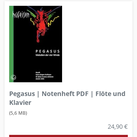
Pegasus | Notenheft PDF | Flöte und
Klavier
(5,6 MB)
24,90 €