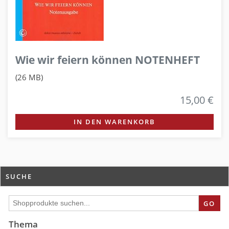
Wie wir feiern können NOTENHEFT
(26 MB)
15,00 €
IN DEN WARENKORB
SUCHE
GO
Thema