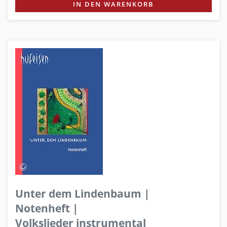
IN DEN WARENKORB
Unter dem Lindenbaum |
Notenheft |
Volkslieder instrumental