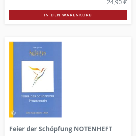
24,90 €
IN DEN WARENKORB
Feier der Schöpfung NOTENHEFT