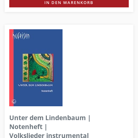
IN DEN WARENKORB
Unter dem Lindenbaum |
Notenheft |
Volkslieder instrumental