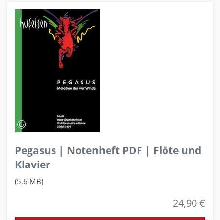
Pegasus | Notenheft PDF | Flöte und
Klavier
(5,6 MB)
24,90 €