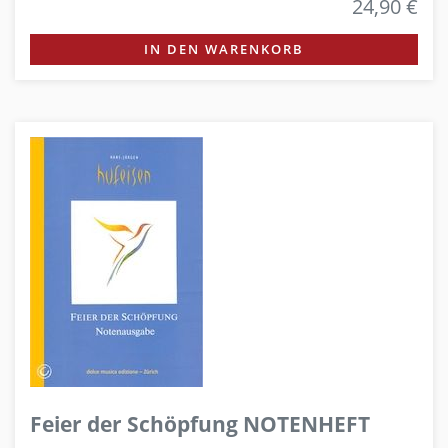
24,90 €
IN DEN WARENKORB
Feier der Schöpfung NOTENHEFT