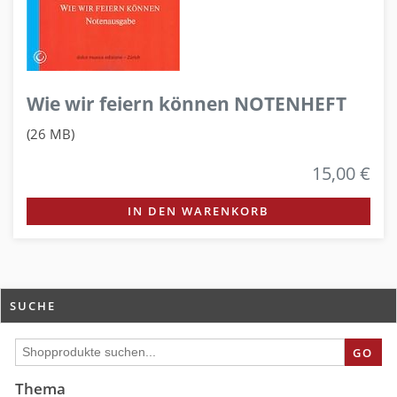
Wie wir feiern können NOTENHEFT
(26 MB)
15,00 €
IN DEN WARENKORB
SUCHE
GO
Thema