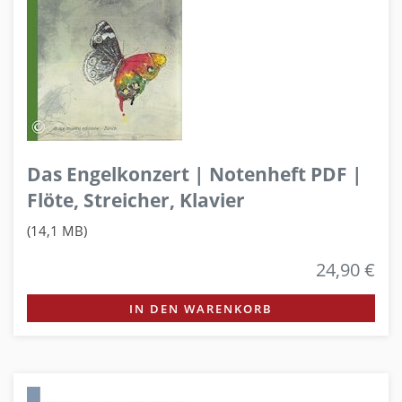
Das Engelkonzert | Notenheft PDF |
Flöte, Streicher, Klavier
(14,1 MB)
24,90 €
IN DEN WARENKORB