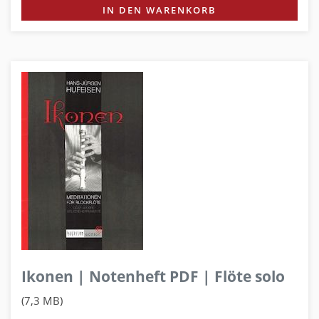
IN DEN WARENKORB
Ikonen | Notenheft PDF | Flöte solo
(7,3 MB)