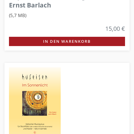
Ernst Barlach
(5,7 MB)
15,00 €
IN DEN WARENKORB