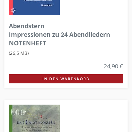
Abendstern
Impressionen zu 24 Abendliedern
NOTENHEFT
(26,5 MB)
24,90 €
IN DEN WARENKORB