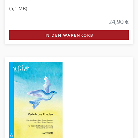
(5,1 MB)
24,90 €
IN DEN WARENKORB