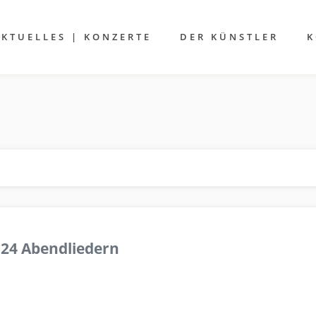
AKTUELLES | KONZERTE
DER KÜNSTLER
K
 24 Abendliedern