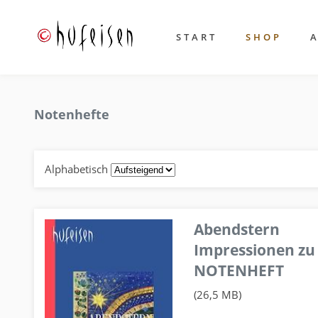
START
SHOP
Notenhefte
Alphabetisch
Abendstern
Impressionen zu
NOTENHEFT
(26,5 MB)