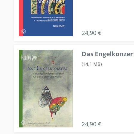
24,90 €
Das Engelkonzert
(14,1 MB)
24,90 €