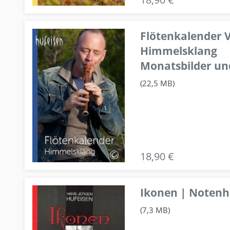
Flötenkalender V
Himmelsklang
Monatsbilder un
(22,5 MB)
18,90 €
Ikonen | Notenhe
(7,3 MB)