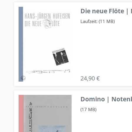
Die neue Flöte |
Laufzeit: (11 MB)
24,90 €
Domino | Notenhe
(17 MB)