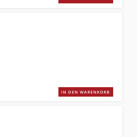
IN DEN WARENKORB