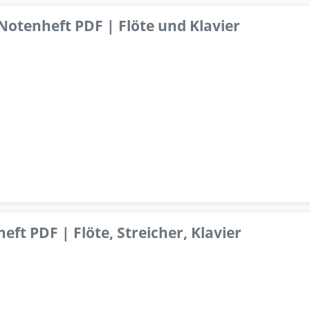
 Notenheft PDF | Flöte und Klavier
ft PDF | Flöte, Streicher, Klavier