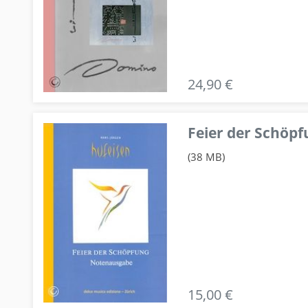
24,90 €
Feier der Schö
(38 MB)
15,00 €